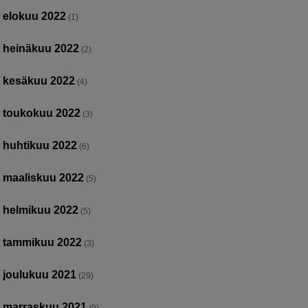
elokuu 2022
(1)
heinäkuu 2022
(2)
kesäkuu 2022
(4)
toukokuu 2022
(3)
huhtikuu 2022
(6)
maaliskuu 2022
(5)
helmikuu 2022
(5)
tammikuu 2022
(3)
joulukuu 2021
(29)
marraskuu 2021