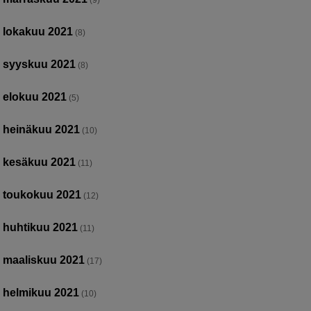
(9)
lokakuu 2021
(8)
syyskuu 2021
(8)
elokuu 2021
(5)
heinäkuu 2021
(10)
kesäkuu 2021
(11)
toukokuu 2021
(12)
huhtikuu 2021
(11)
maaliskuu 2021
(17)
helmikuu 2021
(10)