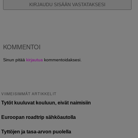
KIRJAUDU SISÄÄN VASTATAKSESI
KOMMENTOI
Sinun pitää
kirjautua
kommentoidaksesi.
VIIMEISIMMÄT ARTIKKELIT
Tytöt kuuluvat kouluun, eivät naimisiin
Euroopan roadtrip sähköautolla
Tyttöjen ja tasa-arvon puolella