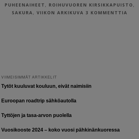
PUHEENAIHEET
,
ROIHUVUOREN KIRSIKKAPUISTO
,
SAKURA
,
VIIKON ARKIKUVA
3 KOMMENTTIA
VIIMEISIMMÄT ARTIKKELIT
Tytöt kuuluvat kouluun, eivät naimisiin
Euroopan roadtrip sähköautolla
Tyttöjen ja tasa-arvon puolella
Vuosikooste 2024 – koko vuosi pähkinänkuoressa