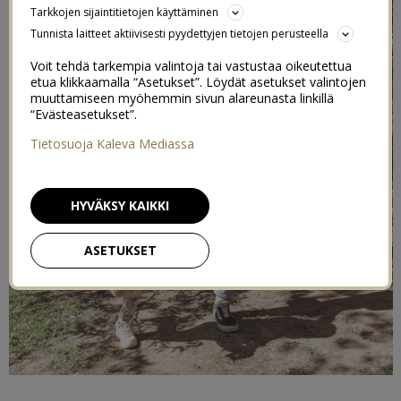
Tarkkojen sijaintitietojen käyttäminen
Tunnista laitteet aktiivisesti pyydettyjen tietojen perusteella
Voit tehdä tarkempia valintoja tai vastustaa oikeutettua
etua klikkaamalla “Asetukset”. Löydät asetukset valintojen
muuttamiseen myöhemmin sivun alareunasta linkillä
“Evästeasetukset”.
Tietosuoja Kaleva Mediassa
HYVÄKSY KAIKKI
ASETUKSET