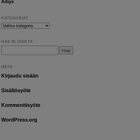
Äitiys
KATEGORIAT
Kategoriat
HAE BLOGISTA
Haku:
META
Kirjaudu sisään
Sisältösyöte
Kommenttisyöte
WordPress.org