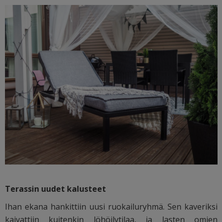
Terassin uudet kalusteet
Ihan ekana hankittiin uusi ruokailuryhmä. Sen kaveriksi
kaivattiin kuitenkin löhöilytilaa, ja lasten omien