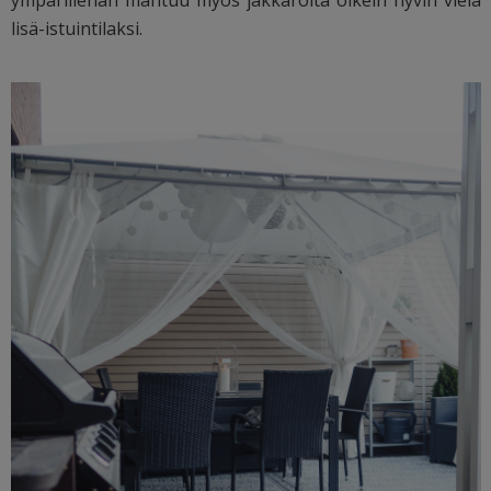
lisä-istuintilaksi.