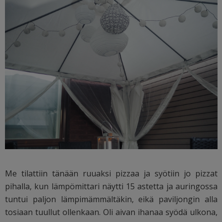
Me tilattiin tänään ruuaksi pizzaa ja syötiin jo pizzat
pihalla, kun lämpömittari näytti 15 astetta ja auringossa
tuntui paljon lämpimämmältäkin, eikä paviljongin alla
tosiaan tuullut ollenkaan. Oli aivan ihanaa syödä ulkona,