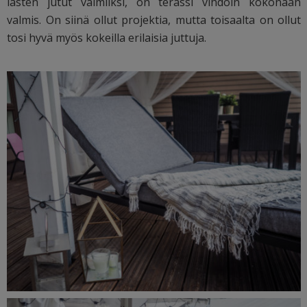
lasten jutut valmiiksi, on terassi vihdoin kokonaan
valmis. On siinä ollut projektia, mutta toisaalta on ollut
tosi hyvä myös kokeilla erilaisia juttuja.