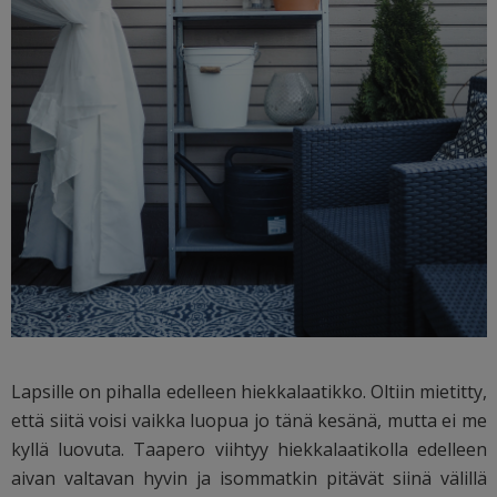
Lapsille on pihalla edelleen hiekkalaatikko. Oltiin mietitty,
että siitä voisi vaikka luopua jo tänä kesänä, mutta ei me
kyllä luovuta. Taapero viihtyy hiekkalaatikolla edelleen
aivan valtavan hyvin ja isommatkin pitävät siinä välillä