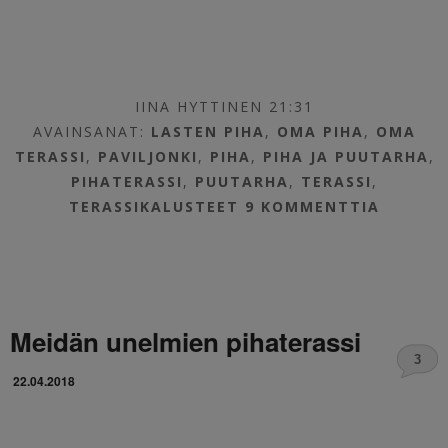
IINA HYTTINEN 21:31
AVAINSANAT:
LASTEN PIHA
,
OMA PIHA
,
OMA
TERASSI
,
PAVILJONKI
,
PIHA
,
PIHA JA PUUTARHA
,
PIHATERASSI
,
PUUTARHA
,
TERASSI
,
TERASSIKALUSTEET
9 KOMMENTTIA
Meidän unelmien pihaterassi
3
22.04.2018