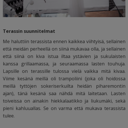
Terassin suunnitelmat
Me haluttiin terassista ennen kaikkea viihtyisä, sellainen
että meidän perheellä on siinä mukavaa olla, ja sellainen
että siinä on kiva istua iltaa ystävien ja sukulaisten
kanssa grillaamassa, ja seuraamassa lasten touhuja.
Lapsille on terassille tulossa vielä vaikka mitä kivaa.
Viime kesänä meillä oli trampoliini (joka oli hoidossa
meillä tyttöjen sokeriserkuilta heidän piharemontin
ajan), tänä kesänä saa nähdä mitä laitetaan. Lasten
toiveissa on ainakin hiekkalaatikko ja liukumäki, sekä
pieni kahluuallas. Se on varma että mukava terassista
tulee.