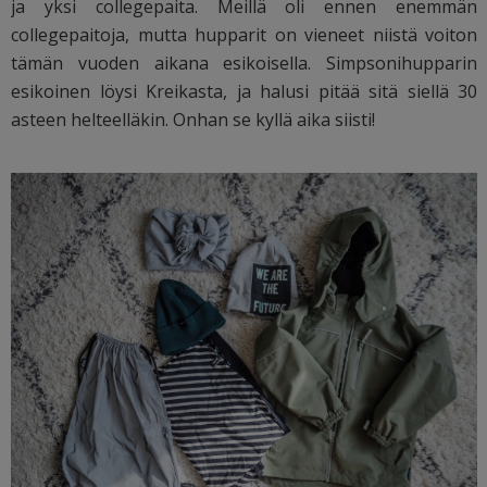
ja yksi collegepaita. Meillä oli ennen enemmän
collegepaitoja, mutta hupparit on vieneet niistä voiton
tämän vuoden aikana esikoisella. Simpsonihupparin
esikoinen löysi Kreikasta, ja halusi pitää sitä siellä 30
asteen helteelläkin. Onhan se kyllä aika siisti!