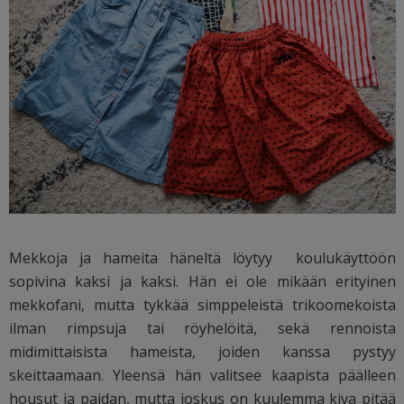
Mekkoja ja hameita häneltä löytyy koulukäyttöön
sopivina kaksi ja kaksi. Hän ei ole mikään erityinen
mekkofani, mutta tykkää simppeleistä trikoomekoista
ilman rimpsuja tai röyhelöitä, sekä rennoista
midimittaisista hameista, joiden kanssa pystyy
skeittaamaan. Yleensä hän valitsee kaapista päälleen
housut ja paidan, mutta joskus on kuulemma kiva pitää