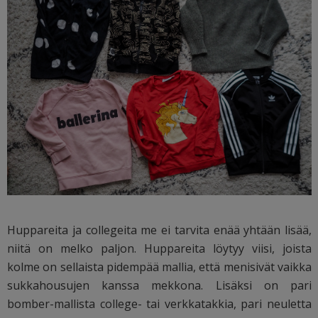
Huppareita ja collegeita me ei tarvita enää yhtään lisää,
niitä on melko paljon. Huppareita löytyy viisi, joista
kolme on sellaista pidempää mallia, että menisivät vaikka
sukkahousujen kanssa mekkona. Lisäksi on pari
bomber-mallista college- tai verkkatakkia, pari neuletta