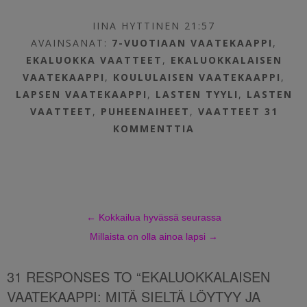
IINA HYTTINEN 21:57
AVAINSANAT:
7-VUOTIAAN VAATEKAAPPI
,
EKALUOKKA VAATTEET
,
EKALUOKKALAISEN
VAATEKAAPPI
,
KOULULAISEN VAATEKAAPPI
,
LAPSEN VAATEKAAPPI
,
LASTEN TYYLI
,
LASTEN
VAATTEET
,
PUHEENAIHEET
,
VAATTEET
31
KOMMENTTIA
←
Kokkailua hyvässä seurassa
Millaista on olla ainoa lapsi
→
31 RESPONSES TO “EKALUOKKALAISEN
VAATEKAAPPI: MITÄ SIELTÄ LÖYTYY JA