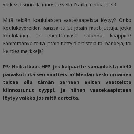
yhdessä suurella innostuksella. Näillä mennään <3
Mitä teidän koululaisten vaatekaapeista löytyy? Onko
koulukavereiden kanssa tullut jotain must-juttuja, jotka
koululainen on ehdottomasti halunnut kaappiin?
Fanitetaanko teillä jotain tiettyjä artisteja tai bändejä, tai
kenties merkkejä?
PS: Huikatkaas HEP jos kaipaatte samanlaista vielä
päiväkoti-ikäisen vaatteista? Meidän keskimmäinen
taitaa olla tämän perheen eniten vaatteista
kiinnostunut tyyppi, ja hänen vaatekaapistaan
löytyy vaikka jos mitä aarteita.