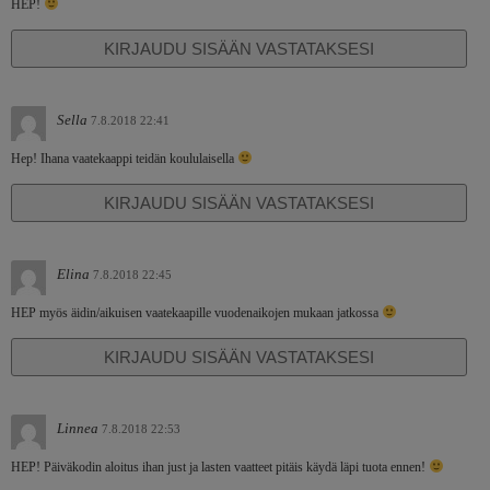
HEP!
KIRJAUDU SISÄÄN VASTATAKSESI
Sella
7.8.2018 22:41
Hep! Ihana vaatekaappi teidän koululaisella
KIRJAUDU SISÄÄN VASTATAKSESI
Elina
7.8.2018 22:45
HEP myös äidin/aikuisen vaatekaapille vuodenaikojen mukaan jatkossa
KIRJAUDU SISÄÄN VASTATAKSESI
Linnea
7.8.2018 22:53
HEP! Päiväkodin aloitus ihan just ja lasten vaatteet pitäis käydä läpi tuota ennen!