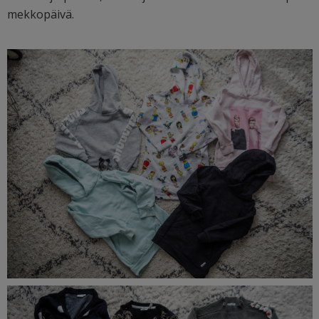
mekkopäivä.