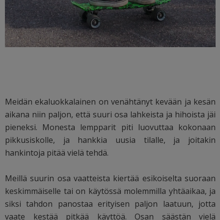
Meidän ekaluokkalainen on venähtänyt kevään ja kesän
aikana niin paljon, että suuri osa lahkeista ja hihoista jäi
pieneksi. Monesta lempparit piti luovuttaa kokonaan
pikkusiskolle, ja hankkia uusia tilalle, ja joitakin
hankintoja pitää vielä tehdä.
Meillä suurin osa vaatteista kiertää esikoiselta suoraan
keskimmäiselle tai on käytössä molemmilla yhtäaikaa, ja
siksi tahdon panostaa erityisen paljon laatuun, jotta
vaate kestää pitkää käyttöä. Osan säästän vielä