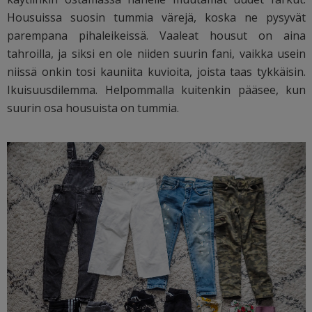
Housuissa suosin tummia värejä, koska ne pysyvät
parempana pihaleikeissä. Vaaleat housut on aina
tahroilla, ja siksi en ole niiden suurin fani, vaikka usein
niissä onkin tosi kauniita kuvioita, joista taas tykkäisin.
Ikuisuusdilemma. Helpommalla kuitenkin pääsee, kun
suurin osa housuista on tummia.