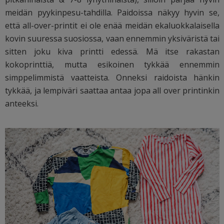
meidän pyykinpesu-tahdilla. Paidoissa näkyy hyvin se,
että all-over-printit ei ole enää meidän ekaluokkalaisella
kovin suuressa suosiossa, vaan ennemmin yksiväristä tai
sitten joku kiva printti edessä. Mä itse rakastan
kokoprinttiä, mutta esikoinen tykkää ennemmin
simppelimmistä vaatteista. Onneksi raidoista hänkin
tykkää, ja lempiväri saattaa antaa jopa all over printinkin
anteeksi.