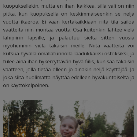
kuopuksellekin, mutta en ihan kaikkea, sillä väli on niin
pitkä, kun kuopuksella on keskimmäiseenkin se neljä
vuotta ikäeroa. Ei vaan kertakaikkiaan riitä tila säilöä
vaatteita niin montaa vuotta. Osa kuitenkin lähtee vielä
lähipiirin lapsille, ja palautuu sieltä sitten vuosia
myöhemmin vielä takaisin meille. Niitä vaatteita voi
kutsua hyvällä omallatunnolla laadukkaiksi ostoksiksi, ja
tulee aina ihan hykerryttävän hyvä fiilis, kun saa takaisin
vaatteen, jolla tietää olleen jo ainakin neljä käyttäjää. Ja
joka siitä huolimatta näyttää edelleen hyväkuntoiselta ja
on käyttökelpoinen.