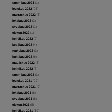
tammikuu 2023
(1)
joulukuu 2022
(25)
marraskuu 2022
(3)
lokakuu 2022
(3)
syyskuu 2022
(1)
elokuu 2022
(1)
heinäkuu 2022
(2)
kesäkuu 2022
(4)
toukokuu 2022
(3)
huhtikuu 2022
(6)
maaliskuu 2022
(5)
helmikuu 2022
(5)
tammikuu 2022
(3)
joulukuu 2021
(29)
marraskuu 2021
(9)
lokakuu 2021
(8)
syyskuu 2021
(8)
elokuu 2021
(5)
heinäkuu 2021
(10)