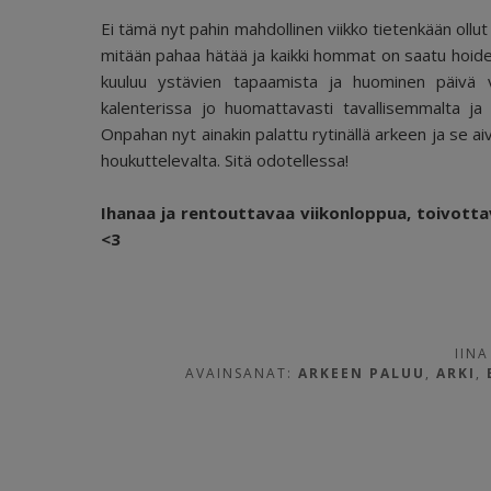
Ei tämä nyt pahin mahdollinen viikko tietenkään ollut 
mitään pahaa hätää ja kaikki hommat on saatu hoidet
kuuluu ystävien tapaamista ja huominen päivä 
kalenterissa jo huomattavasti tavallisemmalta ja
Onpahan nyt ainakin palattu rytinällä arkeen ja se aiv
houkuttelevalta. Sitä odotellessa!
Ihanaa ja rentouttavaa viikonloppua, toivotta
<3
IINA
AVAINSANAT:
ARKEEN PALUU
,
ARKI
,