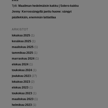
2022
Tytti
:
Maailman hedelmäisin kakku | Solero-kakku
Jenny
:
Kerrossängyllä jaettu huone: sängyt
päällekkäin, enemmän lattiatilaa
ARKISTOT
lokakuu 2025
(1)
kesäkuu 2025
(1)
maaliskuu 2025
(1)
tammikuu 2025
(1)
marraskuu 2024
(1)
elokuu 2024
(1)
toukokuu 2024
(1)
joulukuu 2023
(27)
lokakuu 2023
(2)
elokuu 2023
(1)
toukokuu 2023
(1)
maaliskuu 2023
(1)
helmikuu 2023
(1)