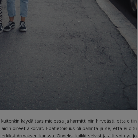
kuitenkin käydä taas mielessä ja harmitti niin hirveästi, että oltiin
 äidin oireet alkoivat. Epätietoisuus oli pahinta ja se, että ei oltu
merkiksi Armaksen kanssa. Onneksi kaikki selvisi ja äiti voi nyt jo