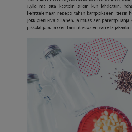
Kyllä mä sitä kastelin silloin kun lähdettiin, 
kehittelemään resepti tähän kamppikseen, tiesin he
joku pieni kiva tuliainen, ja mikäs sen parempi lahja
pikkulahjoja, ja olen tainnut vuosien varrella jakaaki