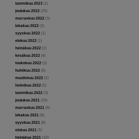
tammikuu 2023
(1)
joulukuu 2022
(25)
marraskuu 2022
(3)
lokakuu 2022
(3)
syyskuu 2022
(1)
elokuu 2022
(1)
heinäkuu 2022
(2)
kesäkuu 2022
(4)
toukokuu 2022
(3)
huhtikuu 2022
(6)
maaliskuu 2022
(5)
helmikuu 2022
(5)
tammikuu 2022
(3)
joulukuu 2021
(29)
marraskuu 2021
(9)
lokakuu 2021
(8)
syyskuu 2021
(8)
elokuu 2021
(5)
heinäkuu 2021
(10)