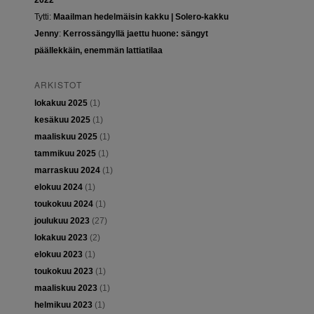
2022
Tytti
:
Maailman hedelmäisin kakku | Solero-kakku
Jenny
:
Kerrossängyllä jaettu huone: sängyt
päällekkäin, enemmän lattiatilaa
ARKISTOT
lokakuu 2025
(1)
kesäkuu 2025
(1)
maaliskuu 2025
(1)
tammikuu 2025
(1)
marraskuu 2024
(1)
elokuu 2024
(1)
toukokuu 2024
(1)
joulukuu 2023
(27)
lokakuu 2023
(2)
elokuu 2023
(1)
toukokuu 2023
(1)
maaliskuu 2023
(1)
helmikuu 2023
(1)