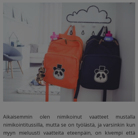
Aikaisemmin olen nimikoinut vaatteet mustalla
nimikointitussilla, mutta se on työlästä, ja varsinkin kun
myyn mieluusti vaatteita eteenpäin, on kivempi että