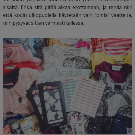
sisältö. Ehkä sitä pitää alkaa erottamaan, ja tehdä niin
että kodin ulkopuolella käytetään vain ”omia” vaatteita,
niin pysyvät sitten varmasti tallessa.