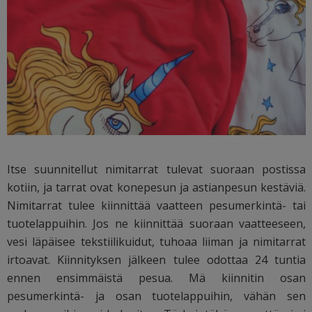
Itse suunnitellut nimitarrat tulevat suoraan postissa
kotiin, ja tarrat ovat konepesun ja astianpesun kestäviä.
Nimitarrat tulee kiinnittää vaatteen pesumerkintä- tai
tuotelappuihin. Jos ne kiinnittää suoraan vaatteeseen,
vesi läpäisee tekstiilikuidut, tuhoaa liiman ja nimitarrat
irtoavat. Kiinnityksen jälkeen tulee odottaa 24 tuntia
ennen ensimmäistä pesua. Mä kiinnitin osan
pesumerkintä- ja osan tuotelappuihin, vähän sen