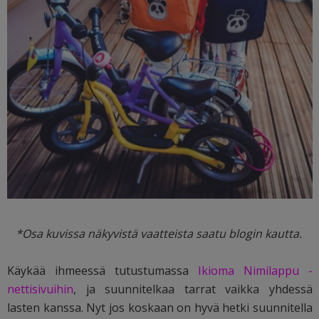
*Osa kuvissa näkyvistä vaatteista saatu blogin kautta.
Käykää ihmeessä tutustumassa
Ikioma Nimilappu -
nettisivuihin
, ja suunnitelkaa tarrat vaikka yhdessä
lasten kanssa. Nyt jos koskaan on hyvä hetki suunnitella