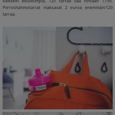
kaikkein edullisimpia, 120 tarraa saa hintaan 17.95.
Piirroshahmotarrat maksavat 2 euroa enemmän/120
tarraa.