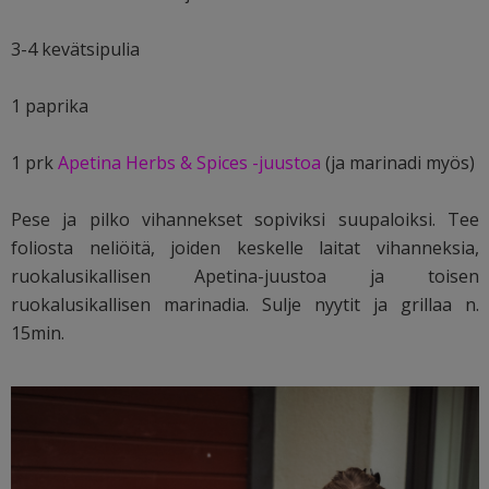
3-4 kevätsipulia
1 paprika
1 prk
Apetina Herbs & Spices -juustoa
(ja marinadi myös)
Pese ja pilko vihannekset sopiviksi suupaloiksi. Tee
foliosta neliöitä, joiden keskelle laitat vihanneksia,
ruokalusikallisen Apetina-juustoa ja toisen
ruokalusikallisen marinadia. Sulje nyytit ja grillaa n.
15min.