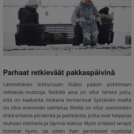
Parhaat retkieväät pakkaspäivinä
Lämmittävän lohturuuan lisäksi pääsin pohtimaan
retkieväs-muistoja. Retkillä aina on ollut tärkeä juttu,
että on kaakaota mukana termarissa! Syötävien osalta
on ollut enemmän vaihtelua. Meillä on ollut useimmiten
ehkä erilaisia piirakoita ja pasteijoita, jotka ovat helppoja
mukaan otettavia ja täynnä makua. Myös erilaiset wrapit
toimivat hyvin, tai sitten ihan perinteiset nuotiolla