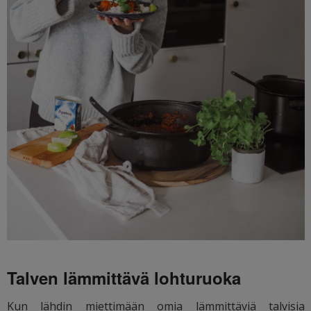
Talven lämmittävä lohturuoka
Kun lähdin miettimään omia lämmittäviä talvisia