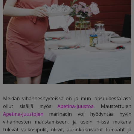
Meidän vihannesnyyteissä on jo mun lapsuudesta asti
ollut sisällä myös
Apetina-juustoa
. Maustettujen
Apetina-juustojen
marinadin voi hyödyntää hyvin
vihannesten maustamiseen, ja usein niissä mukana
tulevat valkosipulit, oliivit, aurinkokuivatut tomaatit ja