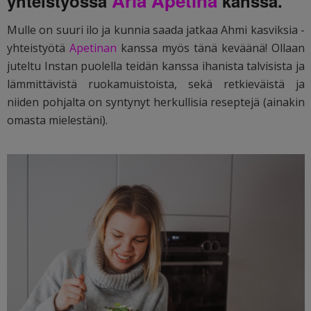
Arla Apetina
yhteistyössä
kanssa.
Mulle on suuri ilo ja kunnia saada jatkaa Ahmi kasviksia -
yhteistyötä
Apetinan
kanssa myös tänä keväänä! Ollaan
juteltu Instan puolella teidän kanssa ihanista talvisista ja
lämmittävistä ruokamuistoista, sekä retkieväistä ja
niiden pohjalta on syntynyt herkullisia reseptejä (ainakin
omasta mielestäni).