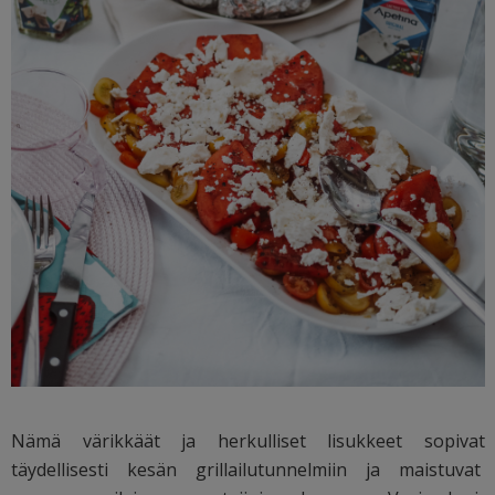
Nämä värikkäät ja herkulliset lisukkeet sopivat
täydellisesti kesän grillailutunnelmiin ja maistuvat