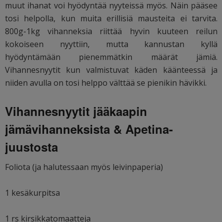
muut ihanat voi hyödyntää nyyteissä myös. Näin pääsee
tosi helpolla, kun muita erillisiä mausteita ei tarvita.
800g-1kg vihanneksia riittää hyvin kuuteen reilun
kokoiseen nyyttiin, mutta kannustan kyllä
hyödyntämään pienemmätkin määrät jämiä.
Vihannesnyytit kun valmistuvat käden käänteessä ja
niiden avulla on tosi helppo välttää se pienikin hävikki.
Vihannesnyytit jääkaapin
jämävihanneksista & Apetina-
juustosta
Foliota (ja halutessaan myös leivinpaperia)
1 kesäkurpitsa
1 rs kirsikkatomaatteja