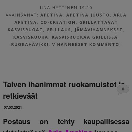
IINA HYTTINEN 19:10
AVAINSANAT:
APETINA
,
APETINA JUUSTO
,
ARLA
APETINA
,
CO-CREATION
,
GRILLATTAVAT
KASVISRUOAT
,
GRILLAUS
,
JÄMÄVIHANNEKSET
,
KASVISRUOKA
,
KASVISRUOKAA GRILLISSÄ
,
RUOKAHÄVIKKI
,
VIHANNEKSET
KOMMENTOI
Talven ihanimmat ruokamuistot ja
0
retkieväät
07.03.2021
Postaus on tehty kaupallisessa