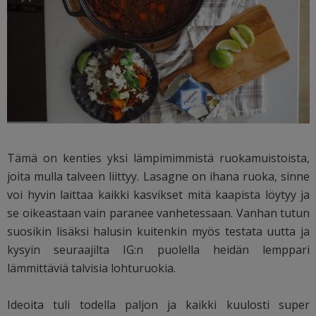
Tämä on kenties yksi lämpimimmistä ruokamuistoista,
joita mulla talveen liittyy. Lasagne on ihana ruoka, sinne
voi hyvin laittaa kaikki kasvikset mitä kaapista löytyy ja
se oikeastaan vain paranee vanhetessaan. Vanhan tutun
suosikin lisäksi halusin kuitenkin myös testata uutta ja
kysyin seuraajilta IG:n puolella heidän lemppari
lämmittäviä talvisia lohturuokia.
Ideoita tuli todella paljon ja kaikki kuulosti super