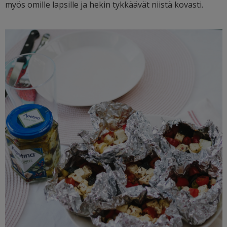
myös omille lapsille ja hekin tykkäävät niistä kovasti.