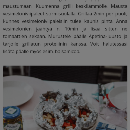
maustumaan. Kuumenna grilli keskilämmölle. Mausta
vesimeloniviipaleet sormisuolalla. Grillaa 2min per puoli,
kunnes vesimeloniviipaleisiin tulee kaunis pinta. Anna
vesimelonien jäähtyä n. 10min ja lisää sitten ne
tomaattien sekaan. Murustele päälle Apetina-juusto ja
tarjoile grillatun proteiiinin kanssa. Voit halutessasi
lisätä päälle myös esim. balsamicoa.