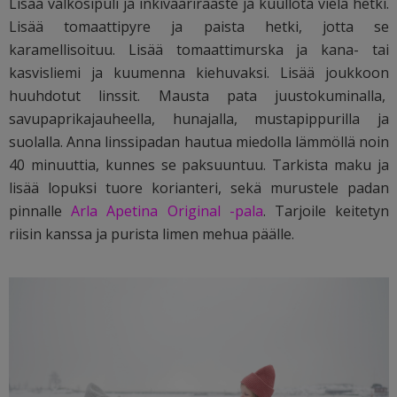
Lisää valkosipuli ja inkivääriraaste ja kuullota vielä hetki.
Lisää tomaattipyre ja paista hetki, jotta se
karamellisoituu. Lisää tomaattimurska ja kana- tai
kasvisliemi ja kuumenna kiehuvaksi. Lisää joukkoon
huuhdotut linssit. Mausta pata juustokuminalla,
savupaprikajauheella, hunajalla, mustapippurilla ja
suolalla. Anna linssipadan hautua miedolla lämmöllä noin
40 minuuttia, kunnes se paksuuntuu. Tarkista maku ja
lisää lopuksi tuore korianteri, sekä murustele padan
pinnalle
Arla Apetina Original -pala
. Tarjoile keitetyn
riisin kanssa ja purista limen mehua päälle.