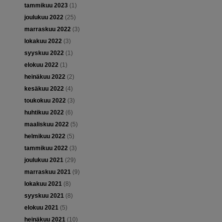
tammikuu 2023
(1)
joulukuu 2022
(25)
marraskuu 2022
(3)
lokakuu 2022
(3)
syyskuu 2022
(1)
elokuu 2022
(1)
heinäkuu 2022
(2)
kesäkuu 2022
(4)
toukokuu 2022
(3)
huhtikuu 2022
(6)
maaliskuu 2022
(5)
helmikuu 2022
(5)
tammikuu 2022
(3)
joulukuu 2021
(29)
marraskuu 2021
(9)
lokakuu 2021
(8)
syyskuu 2021
(8)
elokuu 2021
(5)
heinäkuu 2021
(10)