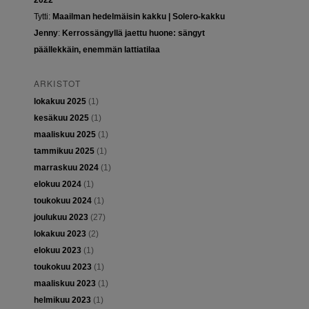
2022
Tytti
:
Maailman hedelmäisin kakku | Solero-kakku
Jenny
:
Kerrossängyllä jaettu huone: sängyt
päällekkäin, enemmän lattiatilaa
ARKISTOT
lokakuu 2025
(1)
kesäkuu 2025
(1)
maaliskuu 2025
(1)
tammikuu 2025
(1)
marraskuu 2024
(1)
elokuu 2024
(1)
toukokuu 2024
(1)
joulukuu 2023
(27)
lokakuu 2023
(2)
elokuu 2023
(1)
toukokuu 2023
(1)
maaliskuu 2023
(1)
helmikuu 2023
(1)