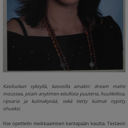
Kasiluokan syksyllä, kasvoilla ainakin: dream matte
moussea, jotain anytimen edullista puuteria, huulikiiltoa,
ripsaria ja kulmakynää, sekä tietty kulmat nypitty
ohueksi.
Itse opettelin meikkaamisen kantapään kautta. Testasin