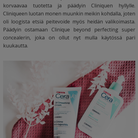
korvaavaa tuotetta ja päädyin Cliniquen hyllylle.
Cliniqueen luotan monen muunkin meikin kohdalla, joten
oli loogista etsiä peitevoide myös heidän valikoimasta.
Päädyin ostamaan Clinique beyond perfecting super
concealerin, joka on ollut nyt mulla käytössä pari
kuukautta.