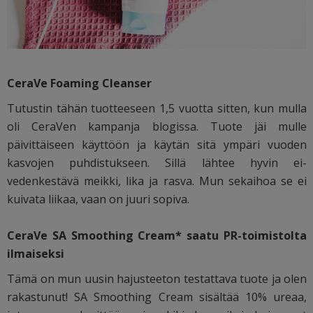
CeraVe Foaming Cleanser
Tutustin tähän tuotteeseen 1,5 vuotta sitten, kun mulla
oli CeraVen kampanja blogissa. Tuote jäi mulle
päivittäiseen käyttöön ja käytän sitä ympäri vuoden
kasvojen puhdistukseen. Sillä lähtee hyvin ei-
vedenkestävä meikki, lika ja rasva. Mun sekaihoa se ei
kuivata liikaa, vaan on juuri sopiva.
CeraVe SA Smoothing Cream* saatu PR-toimistolta
ilmaiseksi
Tämä on mun uusin hajusteeton testattava tuote ja olen
rakastunut! SA Smoothing Cream sisältää 10% ureaa,