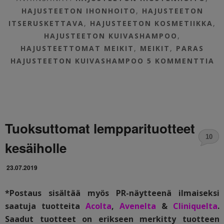
HAJUSTEETON IHONHOITO
,
HAJUSTEETON
ITSERUSKETTAVA
,
HAJUSTEETON KOSMETIIKKA
,
HAJUSTEETON KUIVASHAMPOO
,
HAJUSTEETTOMAT MEIKIT
,
MEIKIT
,
PARAS
HAJUSTEETON KUIVASHAMPOO
5 KOMMENTTIA
Tuoksuttomat lempparituotteet
10
kesäiholle
23.07.2019
*Postaus sisältää myös PR-näytteenä ilmaiseksi
saatuja tuotteita
Acolta
,
Avenelta
&
Cliniquelta
.
Saadut tuotteet on erikseen merkitty tuotteen