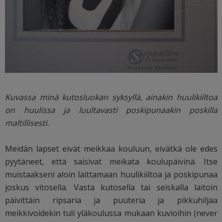
Kuvassa minä kutosluokan syksyllä, ainakin huulikiiltoa
on huulissa ja luultavasti poskipunaakin poskilla
maltillisesti.
Meidän lapset eivät meikkaa kouluun, eivätkä ole edes
pyytäneet, että saisivat meikata koulupäivinä. Itse
muistaakseni aloin laittamaan huulikiiltoa ja poskipunaa
joskus vitosella. Vasta kutosella tai seiskalla laitoin
päivittäin ripsaria ja puuteria ja pikkuhiljaa
meikkivoidekin tuli yläkoulussa mukaan kuvioihin (never