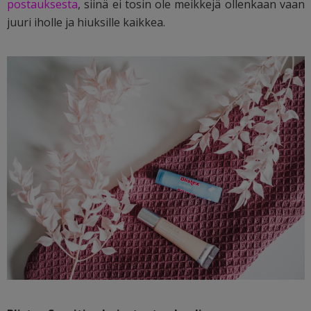
postauksesta
, siinä ei tosin ole meikkejä ollenkaan vaan
juuri iholle ja hiuksille kaikkea.