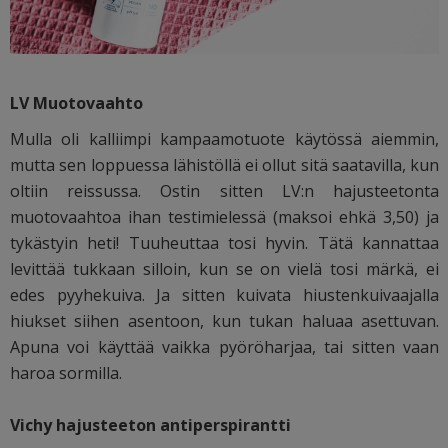
LV Muotovaahto
Mulla oli kalliimpi kampaamotuote käytössä aiemmin,
mutta sen loppuessa lähistöllä ei ollut sitä saatavilla, kun
oltiin reissussa. Ostin sitten LV:n hajusteetonta
muotovaahtoa ihan testimielessä (maksoi ehkä 3,50) ja
tykästyin heti! Tuuheuttaa tosi hyvin. Tätä kannattaa
levittää tukkaan silloin, kun se on vielä tosi märkä, ei
edes pyyhekuiva. Ja sitten kuivata hiustenkuivaajalla
hiukset siihen asentoon, kun tukan haluaa asettuvan.
Apuna voi käyttää vaikka pyöröharjaa, tai sitten vaan
haroa sormilla.
Vichy hajusteeton antiperspirantti