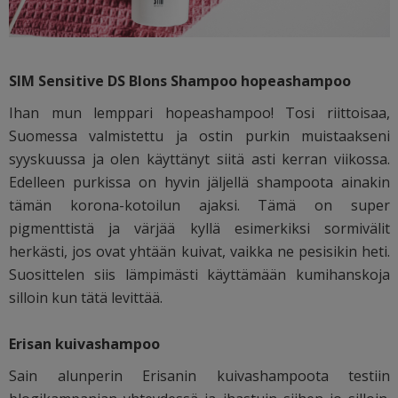
SIM Sensitive DS Blons Shampoo hopeashampoo
Ihan mun lemppari hopeashampoo! Tosi riittoisaa,
Suomessa valmistettu ja ostin purkin muistaakseni
syyskuussa ja olen käyttänyt siitä asti kerran viikossa.
Edelleen purkissa on hyvin jäljellä shampoota ainakin
tämän korona-kotoilun ajaksi. Tämä on super
pigmenttistä ja värjää kyllä esimerkiksi sormivälit
herkästi, jos ovat yhtään kuivat, vaikka ne pesisikin heti.
Suosittelen siis lämpimästi käyttämään kumihanskoja
silloin kun tätä levittää.
Erisan kuivashampoo
Sain alunperin Erisanin kuivashampoota testiin