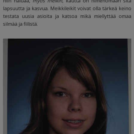
niin haluaa,
myös meikin
, kautta on nimenomaan sitä
lapsuutta ja kasvua. Meikkileikit voivat olla tärkeä keino
testata uusia asioita ja katsoa mikä miellyttää omaa
silmää ja fiilistä.