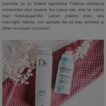
kasvoilla. Se on todella täyteläistä. Yhdessä vaiheessa
esimerkiksi mun leuasta iho kuivui niin, että se tuntui
ihan hiekkapaperilta. Laitoin yhdeksi yöksi tätä
overnight maskia, niin aamulla iho oli taas pehmeä ja
lähes normaalin tuntuinen.