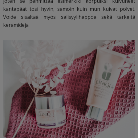
joten se pehmittää esimerkiki korpuiksi kuivuneet
kantapäät tosi hyvin, samoin kuin mun kuivat polvet.
Voide sisältää myös salisyylihappoa sekä tärkeitä
keramideja.