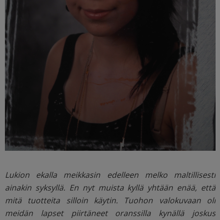
Lukion ekalla meikkasin edelleen melko maltillisesti
ainakin syksyllä. En nyt muista kyllä yhtään enää, että
mitä tuotteita silloin käytin. Tuohon valokuvaan oli
meidän lapset piirtäneet oranssilla kynällä joskus