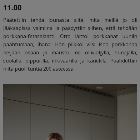
11.00
Päätettiin tehdä lounasta siitä, mitä meillä jo oli
jääkaapissa valmiina ja päädyttiin siihen, että tehdään
porkkana-fetasalaatti. Otto laittoi porkkanat uuniin
paahtumaan, ihana! Hän pilkkoi viisi isoa porkkanaa
neljään osaan ja maustoi ne oliiviöljyllä, hunajalla,
suolalla, pippurilla, inkiväärillä ja kanelilla. Paahdettiin
niitä puoli tuntia 200 asteessa.