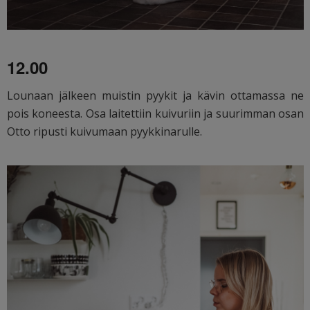
12.00
Lounaan jälkeen muistin pyykit ja kävin ottamassa ne
pois koneesta. Osa laitettiin kuivuriin ja suurimman osan
Otto ripusti kuivumaan pyykkinarulle.