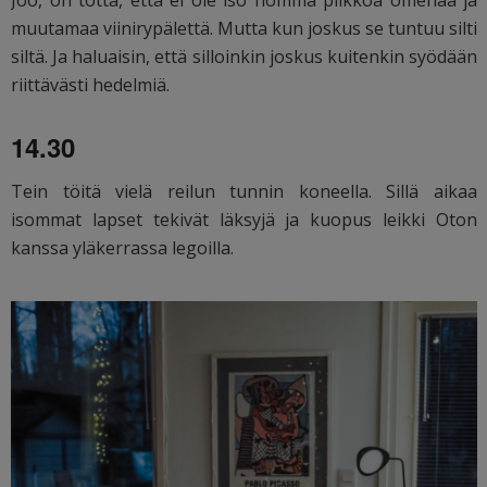
muutamaa viinirypälettä. Mutta kun joskus se tuntuu silti
siltä. Ja haluaisin, että silloinkin joskus kuitenkin syödään
riittävästi hedelmiä.
14.30
Tein töitä vielä reilun tunnin koneella. Sillä aikaa
isommat lapset tekivät läksyjä ja kuopus leikki Oton
kanssa yläkerrassa legoilla.