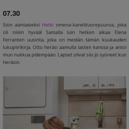
07.30
Söin aamiaiseksi
Hetki
omena-kanelituorepuuroa, joka
oli niiiiin hyvää! Samalla luin hetken aikaa Elena
Ferranten uusinta, joka on meidän tämän kuukauden
lukupiirikirja. Otto heräsi aamulla lasten kanssa ja antoi
mun nukkua pidempään. Lapset olivat siis jo syöneet kun
heräsin.