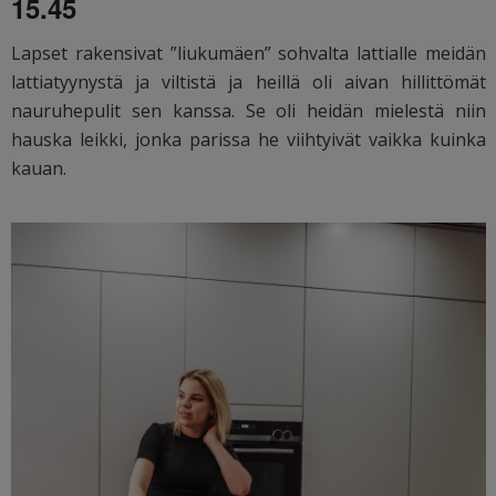
15.45
Lapset rakensivat ”liukumäen” sohvalta lattialle meidän
lattiatyynystä ja viltistä ja heillä oli aivan hillittömät
nauruhepulit sen kanssa. Se oli heidän mielestä niin
hauska leikki, jonka parissa he viihtyivät vaikka kuinka
kauan.