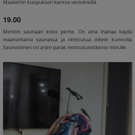
Maalattiin kuopuksen kanssa vesiväreillä.
19.00
Mentiin saunaan koko perhe. On aina ihanaa käydä
maanantaina saunassa ja rentoutua oikein kunnolla.
Saunominen on arjen paras rentoutumiskeino minulle.