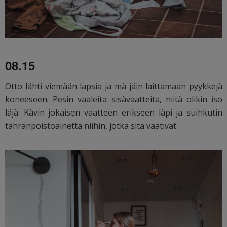
08.15
Otto lähti viemään lapsia ja mä jäin laittamaan pyykkejä
koneeseen. Pesin vaaleita sisävaatteita, niitä olikin iso
läjä. Kävin jokaisen vaatteen erikseen läpi ja suihkutin
tahranpoistoainetta niihin, jotka sitä vaativat.