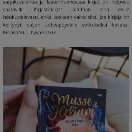
sarjakuvalehtiä ja lastenhuoneessa kirjat on helposti
saatavilla. Kirjastokirjat laitetaan aina esille
houkuttelevasti, enkä koskaan valita siitä, jos kirjoja on
kertynyt paljon sohvapöydälle sotkuiseksi kasaksi.
Kirjasotku = hyvä sotku!