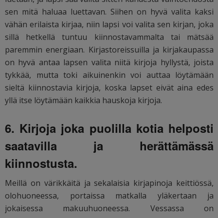
sen mitä haluaa luettavan. Siihen on hyvä valita kaksi
vähän erilaista kirjaa, niin lapsi voi valita sen kirjan, joka
sillä hetkellä tuntuu kiinnostavammalta tai mätsää
paremmin energiaan. Kirjastoreissuilla ja kirjakaupassa
on hyvä antaa lapsen valita niitä kirjoja hyllystä, joista
tykkää, mutta toki aikuinenkin voi auttaa löytämään
sieltä kiinnostavia kirjoja, koska lapset eivät aina edes
yllä itse löytämään kaikkia hauskoja kirjoja.
6. Kirjoja joka puolilla kotia helposti
saatavilla ja herättämässä
kiinnostusta.
Meillä on värikkäitä ja sekalaisia kirjapinoja keittiössä,
olohuoneessa, portaissa matkalla yläkertaan ja
jokaisessa makuuhuoneessa. Vessassa on