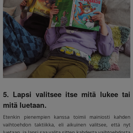
5. Lapsi valitsee itse mitä lukee tai
mitä luetaan.
Etenkin pienempien kanssa toimii mainiosti kahden
vaihtoehdon taktiikka, eli aikuinen valitsee, että nyt
luetaan, ja lapsi saa valita sitten kahdesta vaihtoehdosta