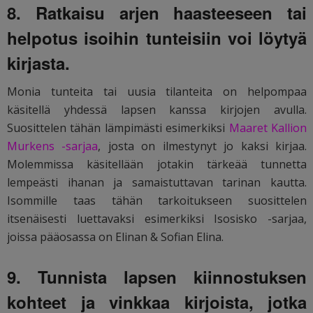
8. Ratkaisu arjen haasteeseen tai
helpotus isoihin tunteisiin voi löytyä
kirjasta.
Monia tunteita tai uusia tilanteita on helpompaa
käsitellä yhdessä lapsen kanssa kirjojen avulla.
Suosittelen tähän lämpimästi esimerkiksi
Maaret Kallion
Murkens -sarjaa
, josta on ilmestynyt jo kaksi kirjaa.
Molemmissa käsitellään jotakin tärkeää tunnetta
lempeästi ihanan ja samaistuttavan tarinan kautta.
Isommille taas tähän tarkoitukseen suosittelen
itsenäisesti luettavaksi esimerkiksi Isosisko -sarjaa,
joissa pääosassa on Elinan & Sofian Elina.
9. Tunnista lapsen kiinnostuksen
kohteet ja vinkkaa kirjoista, jotka