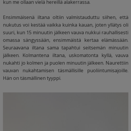
kun me ollaan vielä hereillä alakerrassa.
Ensimmäisenä iltana oltiin valmistauduttu siihen, että
nukutus voi kestää vaikka kuinka kauan, joten yllätys oli
suuri, kun 15 minuutin jälkeen vauva nukkui rauhallisesti
omassa sängyssään, ensimmäistä kertaa elämässään.
Seuraavana iltana sama tapahtui seitsemän minuutin
jälkeen. Kolmantena iltana, uskomatonta kyllä, vauva
nukahti jo kolmen ja puolen minuutin jälkeen. Naurettiin
vauvan nukahtamisen täsmällisille puoliintumisajoille.
Hän on täsmällinen tyyppi.