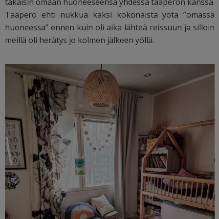
takaisin omaan huoneeseensa yhdessä taaperon kanssa.
Taapero ehti nukkua kaksi kokonaista yötä ”omassa
huoneessa” ennen kuin oli aika lähteä reissuun ja silloin
meillä oli herätys jo kolmen jälkeen yöllä.