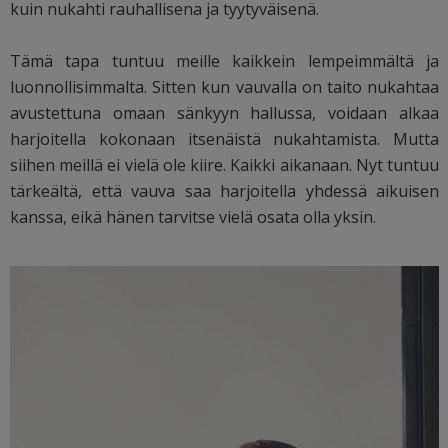
kuin nukahti rauhallisena ja tyytyväisenä.
Tämä tapa tuntuu meille kaikkein lempeimmältä ja
luonnollisimmalta. Sitten kun vauvalla on taito nukahtaa
avustettuna omaan sänkyyn hallussa, voidaan alkaa
harjoitella kokonaan itsenäistä nukahtamista. Mutta
siihen meillä ei vielä ole kiire. Kaikki aikanaan. Nyt tuntuu
tärkeältä, että vauva saa harjoitella yhdessä aikuisen
kanssa, eikä hänen tarvitse vielä osata olla yksin.