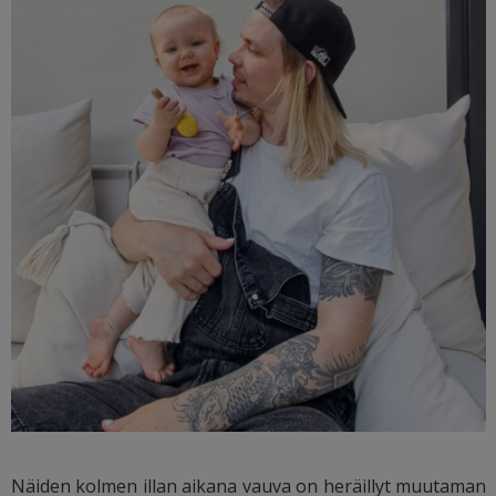
Näiden kolmen illan aikana vauva on heräillyt muutaman