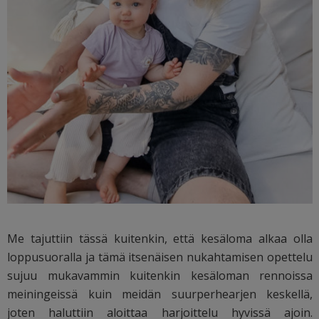
Me tajuttiin tässä kuitenkin, että kesäloma alkaa olla
loppusuoralla ja tämä itsenäisen nukahtamisen opettelu
sujuu mukavammin kuitenkin kesäloman rennoissa
meiningeissä kuin meidän suurperhearjen keskellä,
joten haluttiin aloittaa harjoittelu hyvissä ajoin.