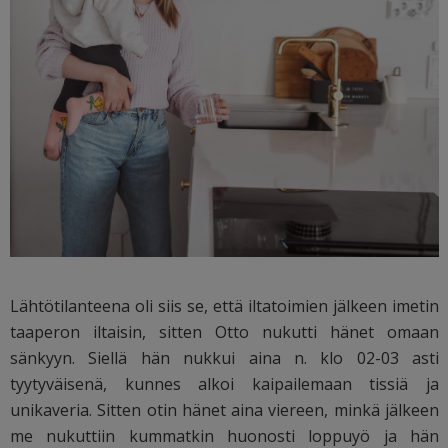
Lähtötilanteena oli siis se, että iltatoimien jälkeen imetin
taaperon iltaisin, sitten Otto nukutti hänet omaan
sänkyyn. Siellä hän nukkui aina n. klo 02-03 asti
tyytyväisenä, kunnes alkoi kaipailemaan tissiä ja
unikaveria. Sitten otin hänet aina viereen, minkä jälkeen
me nukuttiin kummatkin huonosti loppuyö ja hän