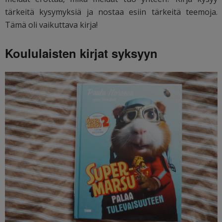
tärkeitä kysymyksiä ja nostaa esiin tärkeitä teemoja.
Tämä oli vaikuttava kirja!
Koululaisten kirjat syksyyn