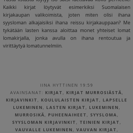
Kaikki kirjat löytyvät esimerkiksi Suomalaisen
kirjakaupan valikoimista, joten miten olisi ihana
syysloman alkajaisiksi ihana reissu kirjakauppaan? Me
tykätään lasten kanssa aloittaa monet yhteiset lomat
lomakirjalla, jonka avulla on ihana rentoutua ja
virittäytyä lomatunnelmiin.
IINA HYTTINEN 19:59
AVAINSANAT:
KIRJAT
,
KIRJAT MURROSIÄSTÄ
,
KIRJAVINKIT
,
KOULULAISTEN KIRJAT
,
LAPSELLE
LUKEMINEN
,
LASTEN KIRJAT
,
LUKEMINEN
,
MURROSIKÄ
,
PUHEENAIHEET
,
SYYSLOMA
,
SYYSLOMAN KIRJAVINKIT
,
TEINIEN KIRJAT
,
VAUVALLE LUKEMINEN
,
VAUVAN KIRJAT
,