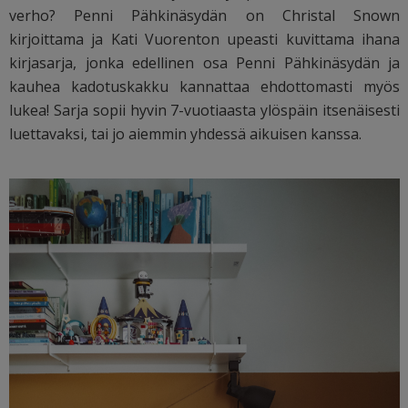
verho? Penni Pähkinäsydän on Christal Snown
kirjoittama ja Kati Vuorenton upeasti kuvittama ihana
kirjasarja, jonka edellinen osa Penni Pähkinäsydän ja
kauhea kadotuskakku kannattaa ehdottomasti myös
lukea! Sarja sopii hyvin 7-vuotiaasta ylöspäin itsenäisesti
luettavaksi, tai jo aiemmin yhdessä aikuisen kanssa.