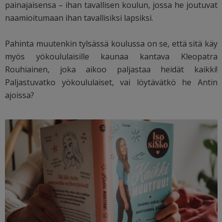
painajaisensa – ihan tavallisen koulun, jossa he joutuvat
naamioitumaan ihan tavallisiksi lapsiksi.
Pahinta muutenkin tylsässä koulussa on se, että sitä käy
myös yökoululaisille kaunaa kantava Kleopatra
Rouhiainen, joka aikoo paljastaa heidät kaikki!
Paljastuvatko yökoululaiset, vai löytävätkö he Antin
ajoissa?