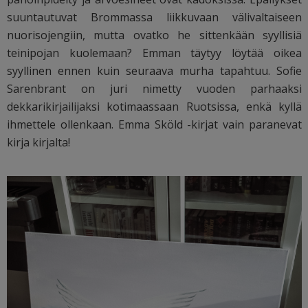
suuntautuvat Brommassa liikkuvaan välivaltaiseen
nuorisojengiin, mutta ovatko he sittenkään syyllisiä
teinipojan kuolemaan? Emman täytyy löytää oikea
syyllinen ennen kuin seuraava murha tapahtuu. Sofie
Sarenbrant on juri nimetty vuoden parhaaksi
dekkarikirjailijaksi kotimaassaan Ruotsissa, enkä kyllä
ihmettele ollenkaan. Emma Sköld -kirjat vain paranevat
kirja kirjalta!