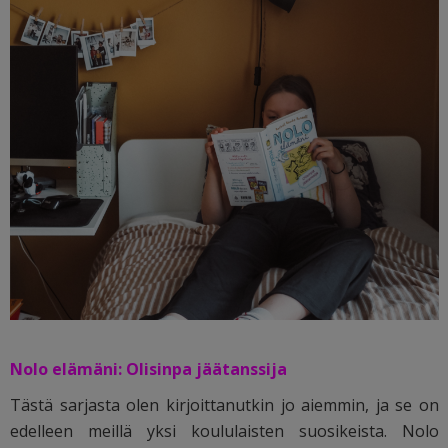
Nolo elämäni: Olisinpa jäätanssija
Tästä sarjasta olen kirjoittanutkin jo aiemmin, ja se on
edelleen meillä yksi koululaisten suosikeista. Nolo