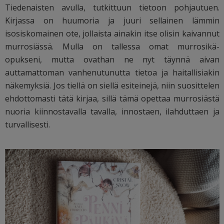
Tiedenaisten avulla, tutkittuun tietoon pohjautuen.
Kirjassa on huumoria ja juuri sellainen lämmin
isosiskomainen ote, jollaista ainakin itse olisin kaivannut
murrosiässä. Mulla on tallessa omat murrosikä-
opukseni, mutta ovathan ne nyt täynnä aivan
auttamattoman vanhenutunutta tietoa ja haitallisiakin
näkemyksiä. Jos tiellä on siellä esiteinejä, niin suosittelen
ehdottomasti tätä kirjaa, sillä tämä opettaa murrosiästä
nuoria kiinnostavalla tavalla, innostaen, ilahduttaen ja
turvallisesti.