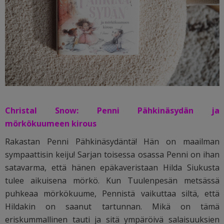
Christal Snow: Penni Pähkinäsydän ja
mörkökuumeen kirous
Rakastan Penni Pähkinäsydäntä! Hän on maailman
sympaattisin keiju! Sarjan toisessa osassa Penni on ihan
satavarma, että hänen epäkaveristaan Hilda Siukusta
tulee aikuisena mörkö. Kun Tuulenpesän metsässä
puhkeaa mörkökuume, Pennistä vaikuttaa siltä, että
Hildakin on saanut tartunnan. Mikä on tämä
eriskummallinen tauti ja sitä ympäröivä salaisuuksien