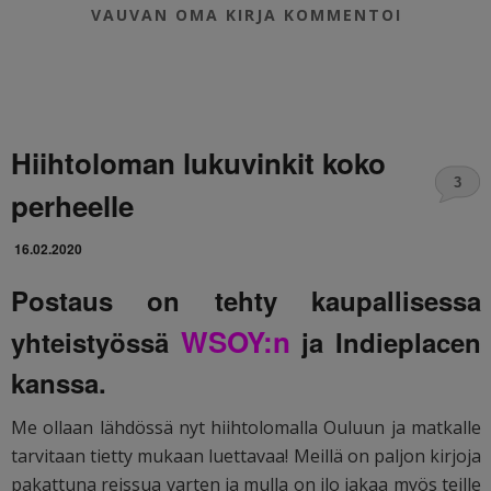
VAUVAN OMA KIRJA
KOMMENTOI
Hiihtoloman lukuvinkit koko
3
perheelle
16.02.2020
Postaus on tehty kaupallisessa
WSOY:n
yhteistyössä
ja Indieplacen
kanssa.
Me ollaan lähdössä nyt hiihtolomalla Ouluun ja matkalle
tarvitaan tietty mukaan luettavaa! Meillä on paljon kirjoja
pakattuna reissua varten ja mulla on ilo jakaa myös teille