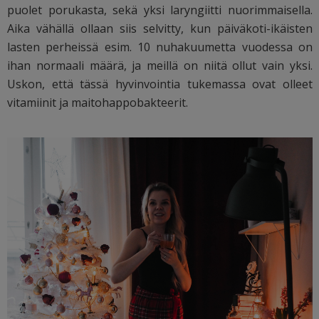
puolet porukasta, sekä yksi laryngiitti nuorimmaisella.
Aika vähällä ollaan siis selvitty, kun päiväkoti-ikäisten
lasten perheissä esim. 10 nuhakuumetta vuodessa on
ihan normaali määrä, ja meillä on niitä ollut vain yksi.
Uskon, että tässä hyvinvointia tukemassa ovat olleet
vitamiinit ja maitohappobakteerit.