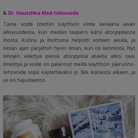
6.
Dr. Hauschka Med tehovoide
Tämä voide otettiin käyttöön viime keväänä aivan
alkuvuodesta, kun meidän taapero kärsi atooppisesta
ihosta. Kutina ja ihottuma helpotti voiteen avulla, ja
kesän ajan pärjättiin hyvin ilman, kun oli lämmintä. Nyt
ilmojen viilettyä pieniä atooppisia alueita alkoi taas
ilmestyä ja voide on palannut meillä käyttöön. Jääruoho-
tehovoide sopii käytettäväksi jo 3kk ikäisestä alkaen, ja
se on hajusteeton.