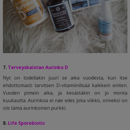
7.
Terveyskaistan Aurinko D
Nyt on todellakin juuri se aika vuodesta, kun itse
ehdottomasti tarvitsen D-vitamiinilisää kaikkein eniten.
Vuoden pimein aika, ja kesästäkin on jo monta
kuukautta. Aurinkoa ei näe edes joka viikko, onneksi on
siis tämä aurinkoinen purkki.
8.
Life Sporebiotic