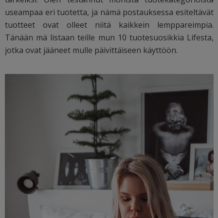
useampaa eri tuotetta, ja nämä postauksessa esiteltävät
tuotteet ovat olleet niitä kaikkein lemppareimpia.
Tänään mä listaan teille mun 10 tuotesuosikkia Lifesta,
jotka ovat jääneet mulle päivittäiseen käyttöön.