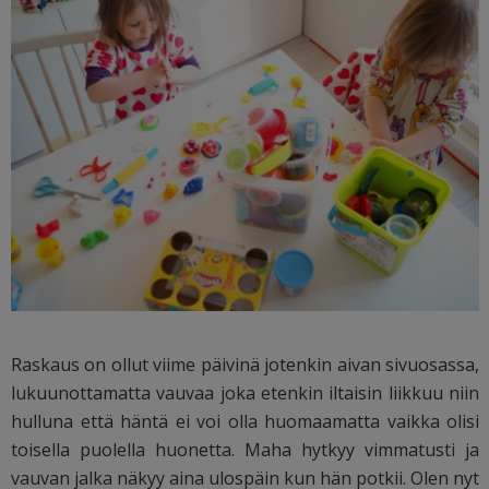
Raskaus on ollut viime päivinä jotenkin aivan sivuosassa,
lukuunottamatta vauvaa joka etenkin iltaisin liikkuu niin
hulluna että häntä ei voi olla huomaamatta vaikka olisi
toisella puolella huonetta. Maha hytkyy vimmatusti ja
vauvan jalka näkyy aina ulospäin kun hän potkii. Olen nyt