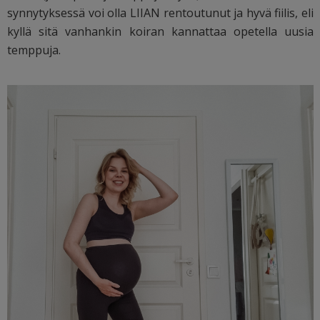
synnytyksessä voi olla LIIAN rentoutunut ja hyvä fiilis, eli
kyllä sitä vanhankin koiran kannattaa opetella uusia
temppuja.