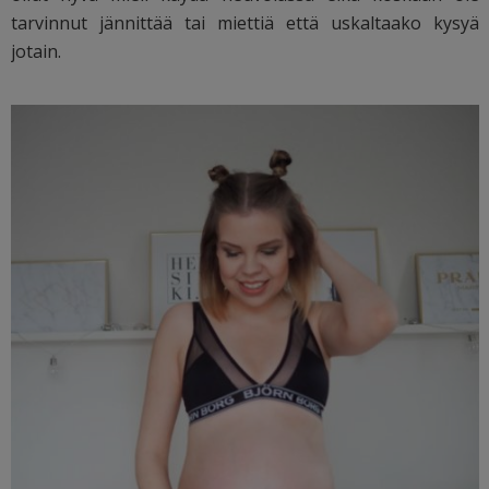
tarvinnut jännittää tai miettiä että uskaltaako kysyä
jotain.