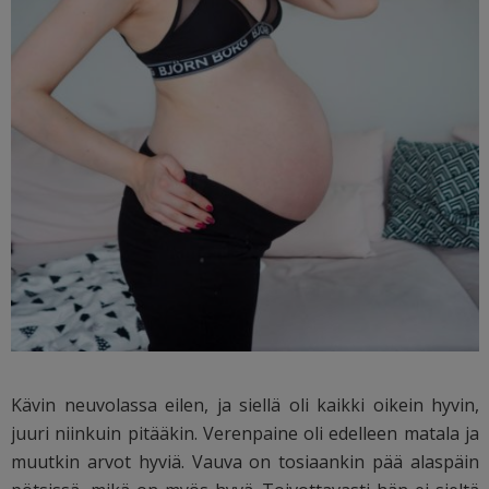
Kävin neuvolassa eilen, ja siellä oli kaikki oikein hyvin,
juuri niinkuin pitääkin. Verenpaine oli edelleen matala ja
muutkin arvot hyviä. Vauva on tosiaankin pää alaspäin