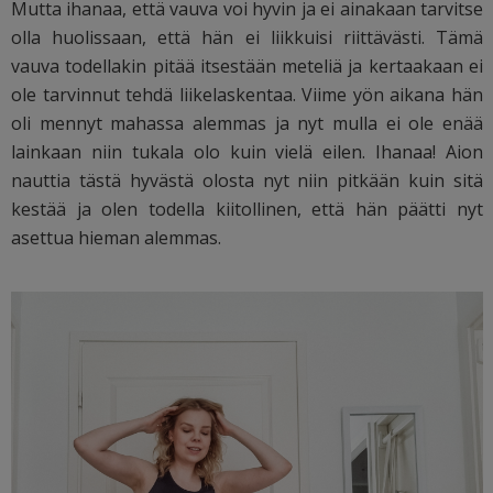
Mutta ihanaa, että vauva voi hyvin ja ei ainakaan tarvitse
olla huolissaan, että hän ei liikkuisi riittävästi. Tämä
vauva todellakin pitää itsestään meteliä ja kertaakaan ei
ole tarvinnut tehdä liikelaskentaa. Viime yön aikana hän
oli mennyt mahassa alemmas ja nyt mulla ei ole enää
lainkaan niin tukala olo kuin vielä eilen. Ihanaa! Aion
nauttia tästä hyvästä olosta nyt niin pitkään kuin sitä
kestää ja olen todella kiitollinen, että hän päätti nyt
asettua hieman alemmas.