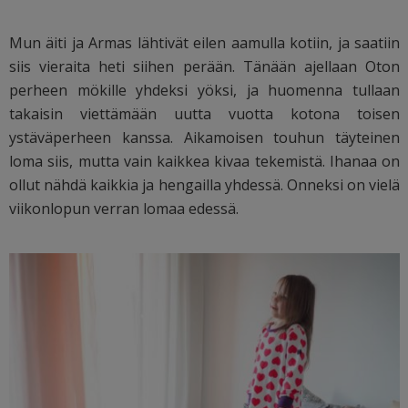
Mun äiti ja Armas lähtivät eilen aamulla kotiin, ja saatiin
siis vieraita heti siihen perään. Tänään ajellaan Oton
perheen mökille yhdeksi yöksi, ja huomenna tullaan
takaisin viettämään uutta vuotta kotona toisen
ystäväperheen kanssa. Aikamoisen touhun täyteinen
loma siis, mutta vain kaikkea kivaa tekemistä. Ihanaa on
ollut nähdä kaikkia ja hengailla yhdessä. Onneksi on vielä
viikonlopun verran lomaa edessä.