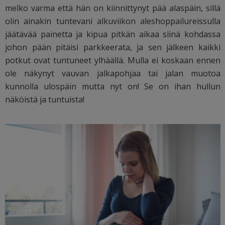
melko varma että hän on kiinnittynyt pää alaspäin, sillä
olin ainakin tuntevani alkuviikon aleshoppailureissulla
jäätävää painetta ja kipua pitkän aikaa siinä kohdassa
johon pään pitäisi parkkeerata, ja sen jälkeen kaikki
potkut ovat tuntuneet ylhäällä. Mulla ei koskaan ennen
ole näkynyt vauvan jalkapohjaa tai jalan muotoa
kunnolla ulospäin mutta nyt on! Se on ihan hullun
näköistä ja tuntuista!