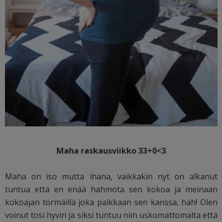
Maha raskausviikko 33+0<3
Maha on iso mutta ihana, vaikkakin nyt on alkanut
tuntua että en enää hahmota sen kokoa ja meinaan
kokoajan törmäillä joka paikkaan sen kanssa, hah! Olen
voinut tosi hyvin ja siksi tuntuu niin uskomattomalta että