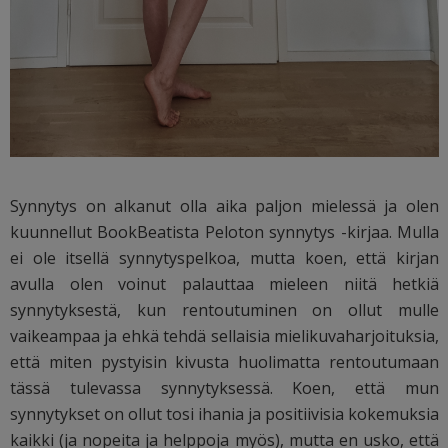
Synnytys on alkanut olla aika paljon mielessä ja olen
kuunnellut BookBeatista Peloton synnytys -kirjaa. Mulla
ei ole itsellä synnytyspelkoa, mutta koen, että kirjan
avulla olen voinut palauttaa mieleen niitä hetkiä
synnytyksestä, kun rentoutuminen on ollut mulle
vaikeampaa ja ehkä tehdä sellaisia mielikuvaharjoituksia,
että miten pystyisin kivusta huolimatta rentoutumaan
tässä tulevassa synnytyksessä. Koen, että mun
synnytykset on ollut tosi ihania ja positiivisia kokemuksia
kaikki (ja nopeita ja helppoja myös), mutta en usko, että