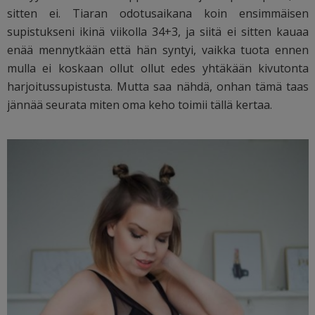
sitten ei. Tiaran odotusaikana koin ensimmäisen
supistukseni ikinä viikolla 34+3, ja siitä ei sitten kauaa
enää mennytkään että hän syntyi, vaikka tuota ennen
mulla ei koskaan ollut ollut edes yhtäkään kivutonta
harjoitussupistusta. Mutta saa nähdä, onhan tämä taas
jännää seurata miten oma keho toimii tällä kertaa.