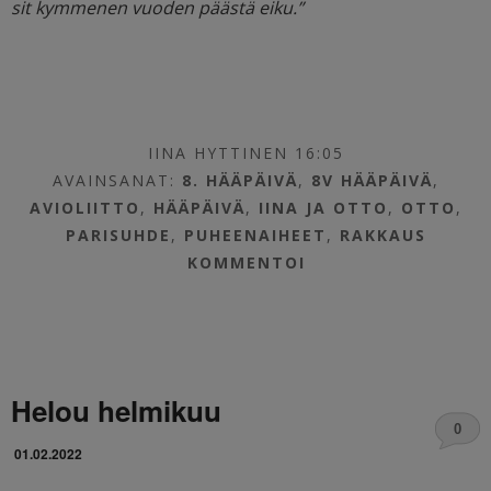
sit kymmenen vuoden päästä eiku.”
IINA HYTTINEN 16:05
AVAINSANAT:
8. HÄÄPÄIVÄ
,
8V HÄÄPÄIVÄ
,
AVIOLIITTO
,
HÄÄPÄIVÄ
,
IINA JA OTTO
,
OTTO
,
PARISUHDE
,
PUHEENAIHEET
,
RAKKAUS
KOMMENTOI
Helou helmikuu
0
01.02.2022