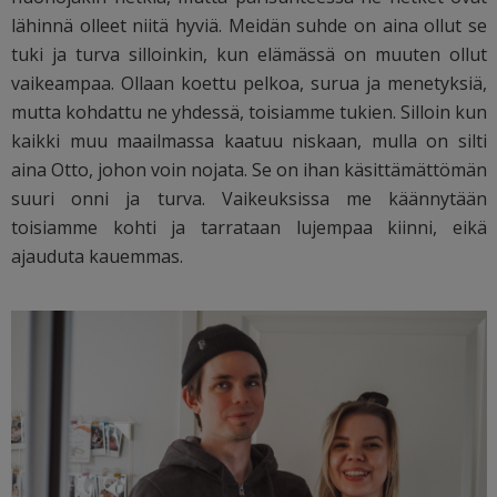
lähinnä olleet niitä hyviä. Meidän suhde on aina ollut se
tuki ja turva silloinkin, kun elämässä on muuten ollut
vaikeampaa. Ollaan koettu pelkoa, surua ja menetyksiä,
mutta kohdattu ne yhdessä, toisiamme tukien. Silloin kun
kaikki muu maailmassa kaatuu niskaan, mulla on silti
aina Otto, johon voin nojata. Se on ihan käsittämättömän
suuri onni ja turva. Vaikeuksissa me käännytään
toisiamme kohti ja tarrataan lujempaa kiinni, eikä
ajauduta kauemmas.