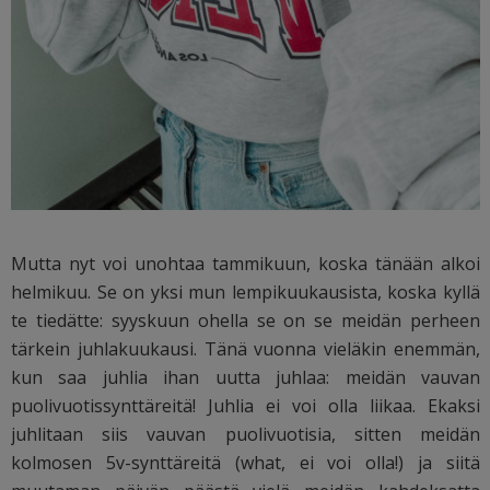
Mutta nyt voi unohtaa tammikuun, koska tänään alkoi
helmikuu. Se on yksi mun lempikuukausista, koska kyllä
te tiedätte: syyskuun ohella se on se meidän perheen
tärkein juhlakuukausi. Tänä vuonna vieläkin enemmän,
kun saa juhlia ihan uutta juhlaa: meidän vauvan
puolivuotissynttäreitä! Juhlia ei voi olla liikaa. Ekaksi
juhlitaan siis vauvan puolivuotisia, sitten meidän
kolmosen 5v-synttäreitä (what, ei voi olla!) ja siitä