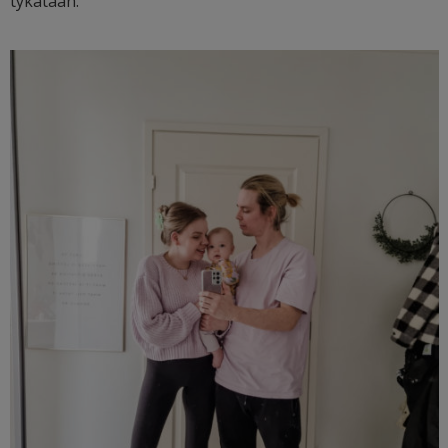
tykätään.