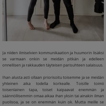
Ja niiden ilmiselvien kommunikaation ja huumorin lisäksi
se varmaan onkin se meidän pitkän ja edelleen
onnellisen ja rakkauden täyteisen parisuhteen salaisuus.
Ihan alusta asti ollaan priorisoitu toisemme ja se meidän
yhteinen aika todella korkealle. Toisille toimii
toisenlainen tapa, toiset kaipaavat enemmän ja
säännöllisemmin omaa aikaa ihan yksin tai ainakin ilman
puolisoa, ja se on enemmän kuin ok. Mutta meille se