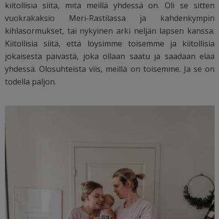
kiitollisia siitä, mitä meillä yhdessä on. Oli se sitten
vuokrakaksio Meri-Rastilassa ja kahdenkympin
kihlasormukset, tai nykyinen arki neljän lapsen kanssa.
Kiitollisia siitä, että löysimme toisemme ja kiitollisia
jokaisesta päivästä, joka ollaan saatu ja saadaan elää
yhdessä. Olosuhteista viis, meillä on toisemme. Ja se on
todella paljon.