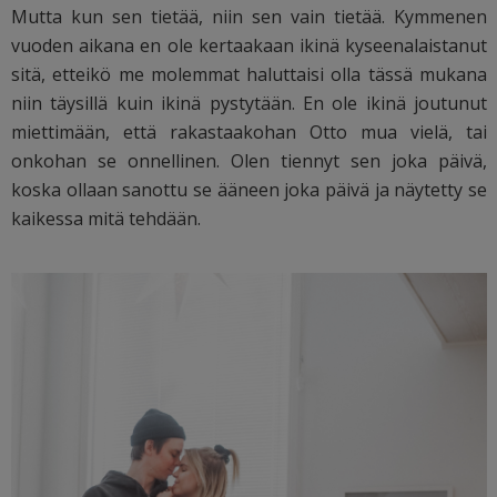
Mutta kun sen tietää, niin sen vain tietää. Kymmenen
vuoden aikana en ole kertaakaan ikinä kyseenalaistanut
sitä, etteikö me molemmat haluttaisi olla tässä mukana
niin täysillä kuin ikinä pystytään. En ole ikinä joutunut
miettimään, että rakastaakohan Otto mua vielä, tai
onkohan se onnellinen. Olen tiennyt sen joka päivä,
koska ollaan sanottu se ääneen joka päivä ja näytetty se
kaikessa mitä tehdään.