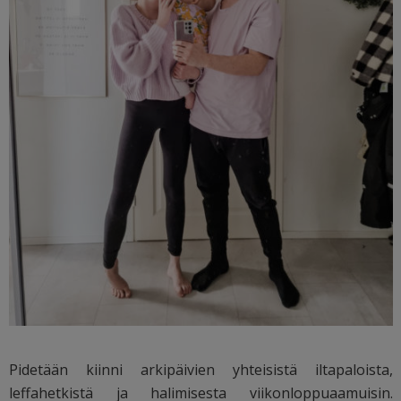
Pidetään kiinni arkipäivien yhteisistä iltapaloista,
leffahetkistä ja halimisesta viikonloppuaamuisin.