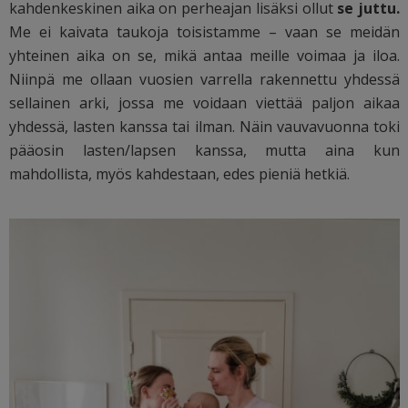
kahdenkeskinen aika on perheajan lisäksi ollut
se juttu.
Me ei kaivata taukoja toisistamme – vaan se meidän
yhteinen aika on se, mikä antaa meille voimaa ja iloa.
Niinpä me ollaan vuosien varrella rakennettu yhdessä
sellainen arki, jossa me voidaan viettää paljon aikaa
yhdessä, lasten kanssa tai ilman. Näin vauvavuonna toki
pääosin lasten/lapsen kanssa, mutta aina kun
mahdollista, myös kahdestaan, edes pieniä hetkiä.