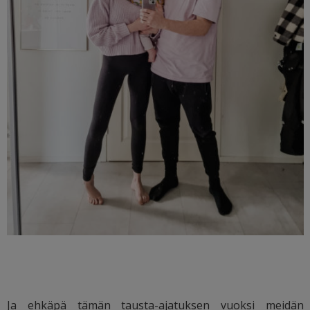
Ja ehkäpä tämän tausta-ajatuksen vuoksi meidän