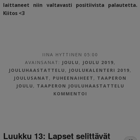
laittaneet niin valtavasti positiivista palautetta.
Kiitos <3
IINA HYTTINEN 05:00
AVAINSANAT:
JOULU
,
JOULU 2019
,
JOULUHAASTATTELU
,
JOULUKALENTERI 2019
,
JOULUSANAT
,
PUHEENAIHEET
,
TAAPERON
JOULU
,
TAAPERON JOULUHAASTATTELU
KOMMENTOI
Luukku 13: Lapset selittävät