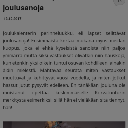
13
joulusanoja
13.12.2017
Joulukalenterin perinneluukku, eli lapset selittävät
joulusanoja! Ensimmäistä kertaa mukana myös meidän
kuopus, joka ei ehkä kyseisistä sanoista niin paljoa
ymmärrä mutta siksi vastaukset olivatkin niin hauskoja,
kun etenkin yksi oikein tuntui osuvan kohdilleen, ainakin
äidin mielestä. Mahtavaa seurata miten vastaukset
muuttuvat ja kehittyvät vuosi vuodelta, ja miten jotkut
hassut jutut pysyvät edelleen. En tänäkään jouluna ole
muistanut opettaa keskimmäiselle Korvatunturin
merkitystä esimerkiksi, sillä hän ei vieläkään sitä tiennyt,
hah!