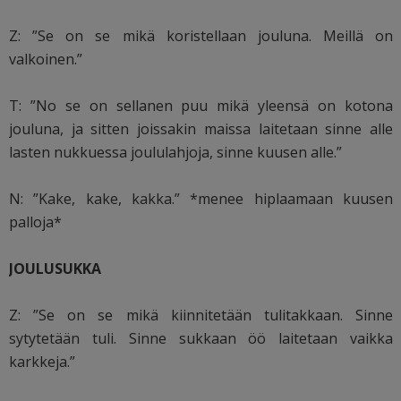
Z: ”Se on se mikä koristellaan jouluna. Meillä on
valkoinen.”
T: ”No se on sellanen puu mikä yleensä on kotona
jouluna, ja sitten joissakin maissa laitetaan sinne alle
lasten nukkuessa joululahjoja, sinne kuusen alle.”
N: ”Kake, kake, kakka.” *menee hiplaamaan kuusen
palloja*
JOULUSUKKA
Z: ”Se on se mikä kiinnitetään tulitakkaan. Sinne
sytytetään tuli. Sinne sukkaan öö laitetaan vaikka
karkkeja.”