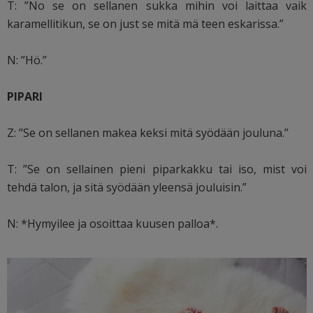
T: ”No se on sellanen sukka mihin voi laittaa vaik
karamellitikun, se on just se mitä mä teen eskarissa.”
N: ”Hö.”
PIPARI
Z: ”Se on sellanen makea keksi mitä syödään jouluna.”
T: ”Se on sellainen pieni piparkakku tai iso, mist voi
tehdä talon, ja sitä syödään yleensä jouluisin.”
N: *Hymyilee ja osoittaa kuusen palloa*.