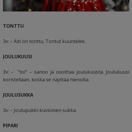
TONTTU
3v: – Äiti on tonttu. Tontut kuuntelee.
JOULUKUUSI
3v: – “toi” – sanoo ja osoittaa joulukuusta. Joulukuusi
koristellaan, koska se näyttää hienolta.
JOULUSUKKA
3v: – Joulupukki-kuvioinen sukka.
PIPARI