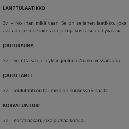
LANTTULAATIKKO
3v: – No ihan mikä vaan. Se on sellanen laatikko, joka
avataan ja sinne laitetaan juttuja koska se on hyvä asia.
JOULURAUHA
3v: – Se, että saa olla yksin jouluna. Niinku vessarauha.
JOULUTÄHTI
3v: – Joulutähti on toi, mikä on kuusessa ylhäällä.
KORVATUNTURI
3v: – Korvalääkäri, joka putsaa korvia.