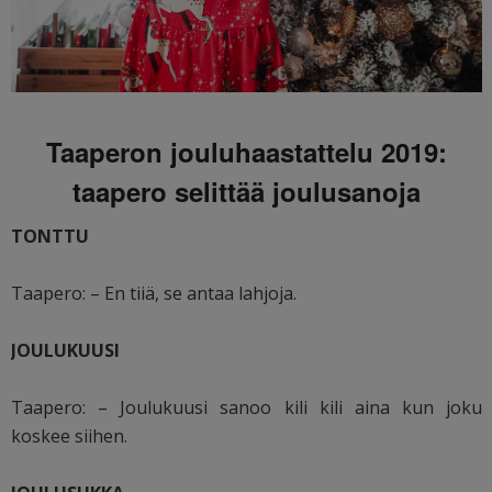
Taaperon jouluhaastattelu 2019:
taapero selittää joulusanoja
TONTTU
Taapero: – En tiiä, se antaa lahjoja.
JOULUKUUSI
Taapero: – Joulukuusi sanoo kili kili aina kun joku
koskee siihen.