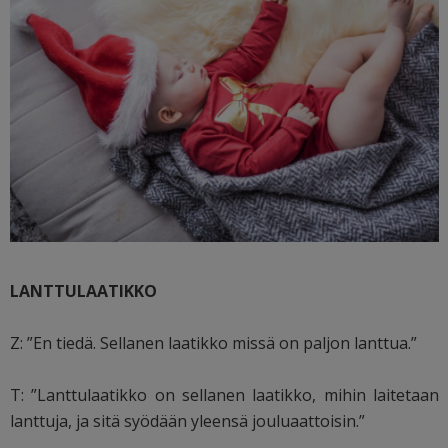
LANTTULAATIKKO
Z: ”En tiedä. Sellanen laatikko missä on paljon lanttua.”
T: ”Lanttulaatikko on sellanen laatikko, mihin laitetaan
lanttuja, ja sitä syödään yleensä jouluaattoisin.”