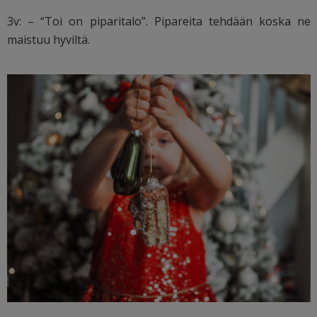
3v: – “Toi on piparitalo”. Pipareita tehdään koska ne
maistuu hyviltä.