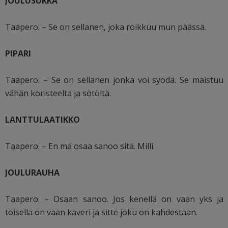
JOULUSUKKA
Taapero: – Se on sellanen, joka roikkuu mun päässä.
PIPARI
Taapero: – Se on sellanen jonka voi syödä. Se maistuu
vähän koristeelta ja sötöltä.
LANTTULAATIKKO
Taapero: – En mä osaa sanoo sitä. Milli.
JOULURAUHA
Taapero: – Osaan sanoo. Jos kenellä on vaan yks ja
toisella on vaan kaveri ja sitte joku on kahdestaan.