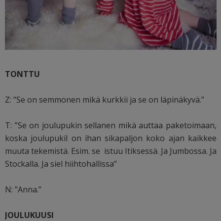
TONTTU
Z: ”Se on semmonen mikä kurkkii ja se on läpinäkyvä.”
T: ”Se on joulupukin sellanen mikä auttaa paketoimaan,
koska joulupukil on ihan sikapaljon koko ajan kaikkee
muuta tekemistä. Esim. se istuu Itiksessä. Ja Jumbossa. Ja
Stockalla. Ja siel hiihtohallissa”
N: ”Anna.”
JOULUKUUSI