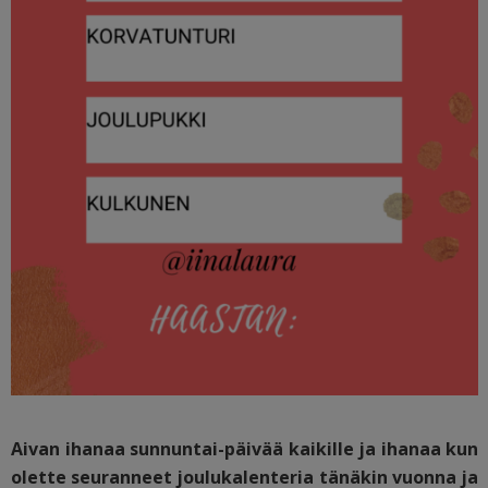
Aivan ihanaa sunnuntai-päivää kaikille ja ihanaa kun
olette seuranneet joulukalenteria tänäkin vuonna ja