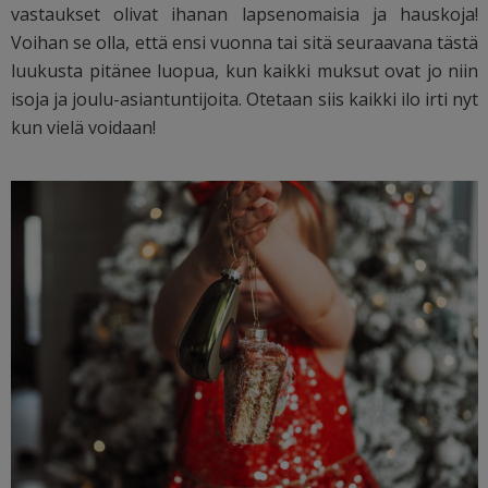
vastaukset olivat ihanan lapsenomaisia ja hauskoja!
Voihan se olla, että ensi vuonna tai sitä seuraavana tästä
luukusta pitänee luopua, kun kaikki muksut ovat jo niin
isoja ja joulu-asiantuntijoita. Otetaan siis kaikki ilo irti nyt
kun vielä voidaan!