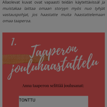
Allaolevat kuvat ovat vapaasti teidän käytettävissä!
Ja
muistakaa laittaa omaan storyyn myös nuo tyhjät
vastauspohjat, jos haastatte muita haastattelemaan
omaa taaperoa.