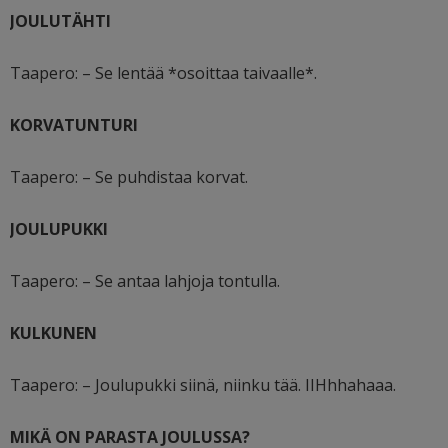
JOULUTÄHTI
Taapero: – Se lentää *osoittaa taivaalle*.
KORVATUNTURI
Taapero: – Se puhdistaa korvat.
JOULUPUKKI
Taapero: – Se antaa lahjoja tontulla.
KULKUNEN
Taapero: – Joulupukki siinä, niinku tää. IIHhhahaaa.
MIKÄ ON PARASTA JOULUSSA?