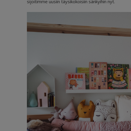
sijoitimme uusiin täysikokoisiin sänkyihin nyt.