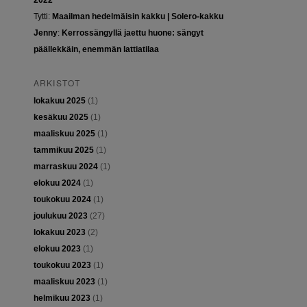
2022
Tytti
:
Maailman hedelmäisin kakku | Solero-kakku
Jenny
:
Kerrossängyllä jaettu huone: sängyt
päällekkäin, enemmän lattiatilaa
ARKISTOT
lokakuu 2025
(1)
kesäkuu 2025
(1)
maaliskuu 2025
(1)
tammikuu 2025
(1)
marraskuu 2024
(1)
elokuu 2024
(1)
toukokuu 2024
(1)
joulukuu 2023
(27)
lokakuu 2023
(2)
elokuu 2023
(1)
toukokuu 2023
(1)
maaliskuu 2023
(1)
helmikuu 2023
(1)