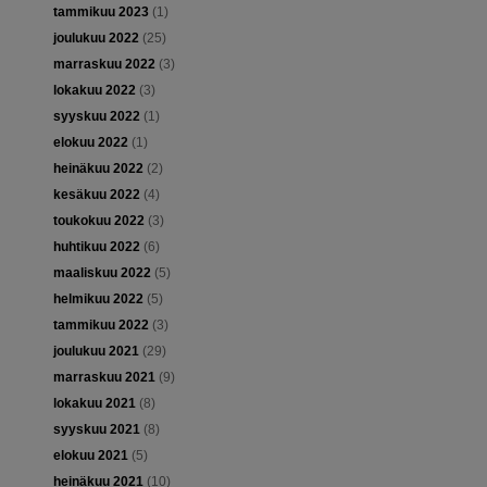
tammikuu 2023
(1)
joulukuu 2022
(25)
marraskuu 2022
(3)
lokakuu 2022
(3)
syyskuu 2022
(1)
elokuu 2022
(1)
heinäkuu 2022
(2)
kesäkuu 2022
(4)
toukokuu 2022
(3)
huhtikuu 2022
(6)
maaliskuu 2022
(5)
helmikuu 2022
(5)
tammikuu 2022
(3)
joulukuu 2021
(29)
marraskuu 2021
(9)
lokakuu 2021
(8)
syyskuu 2021
(8)
elokuu 2021
(5)
heinäkuu 2021
(10)