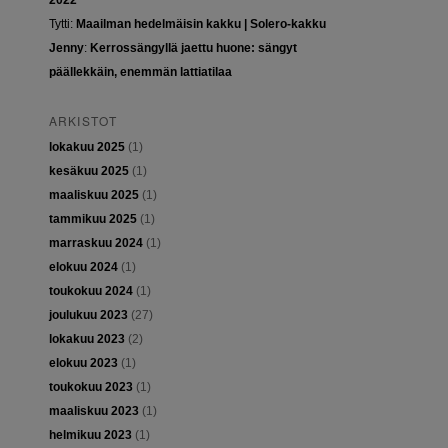
2022
Tytti
:
Maailman hedelmäisin kakku | Solero-kakku
Jenny
:
Kerrossängyllä jaettu huone: sängyt
päällekkäin, enemmän lattiatilaa
ARKISTOT
lokakuu 2025
(1)
kesäkuu 2025
(1)
maaliskuu 2025
(1)
tammikuu 2025
(1)
marraskuu 2024
(1)
elokuu 2024
(1)
toukokuu 2024
(1)
joulukuu 2023
(27)
lokakuu 2023
(2)
elokuu 2023
(1)
toukokuu 2023
(1)
maaliskuu 2023
(1)
helmikuu 2023
(1)