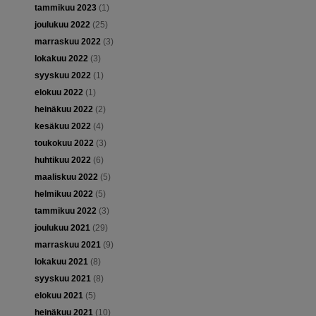
tammikuu 2023
(1)
joulukuu 2022
(25)
marraskuu 2022
(3)
lokakuu 2022
(3)
syyskuu 2022
(1)
elokuu 2022
(1)
heinäkuu 2022
(2)
kesäkuu 2022
(4)
toukokuu 2022
(3)
huhtikuu 2022
(6)
maaliskuu 2022
(5)
helmikuu 2022
(5)
tammikuu 2022
(3)
joulukuu 2021
(29)
marraskuu 2021
(9)
lokakuu 2021
(8)
syyskuu 2021
(8)
elokuu 2021
(5)
heinäkuu 2021
(10)