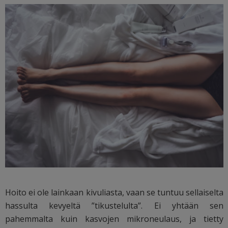
Hoito ei ole lainkaan kivuliasta, vaan se tuntuu sellaiselta
hassulta kevyeltä ”tikustelulta”. Ei yhtään sen
pahemmalta kuin kasvojen mikroneulaus, ja tietty