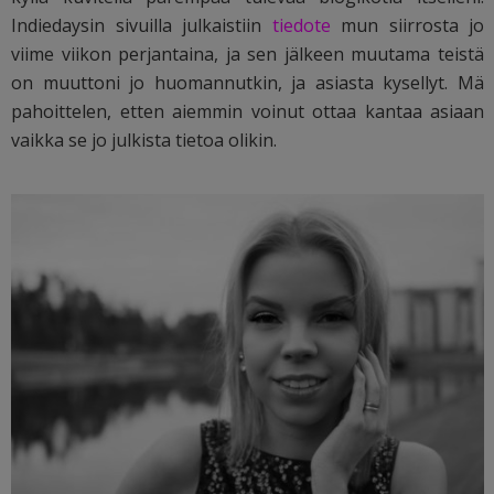
Indiedaysin sivuilla julkaistiin
tiedote
mun siirrosta jo
viime viikon perjantaina, ja sen jälkeen muutama teistä
on muuttoni jo huomannutkin, ja asiasta kysellyt. Mä
pahoittelen, etten aiemmin voinut ottaa kantaa asiaan
vaikka se jo julkista tietoa olikin.