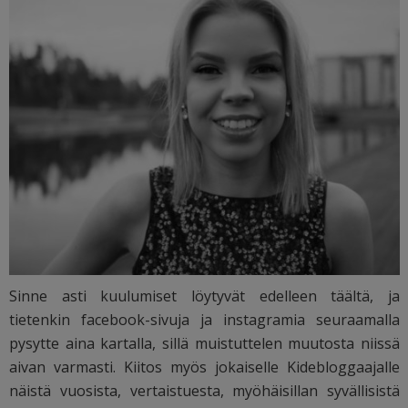
Sinne asti kuulumiset löytyvät edelleen täältä, ja
tietenkin facebook-sivuja ja instagramia seuraamalla
pysytte aina kartalla, sillä muistuttelen muutosta niissä
aivan varmasti. Kiitos myös jokaiselle Kidebloggaajalle
näistä vuosista, vertaistuesta, myöhäisillan syvällisistä