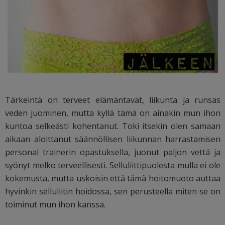
Tärkeintä on terveet elämäntavat, liikunta ja runsas
veden juominen, mutta kyllä tämä on ainakin mun ihon
kuntoa selkeästi kohentanut. Toki itsekin olen samaan
aikaan aloittanut säännöllisen liikunnan harrastamisen
personal trainerin opastuksella, juonut paljon vettä ja
syönyt melko terveellisesti. Selluliittipuolesta mulla ei ole
kokemusta, mutta uskoisin että tämä hoitomuoto auttaa
hyvinkin selluliitin hoidossa, sen perusteella miten se on
toiminut mun ihon kanssa.