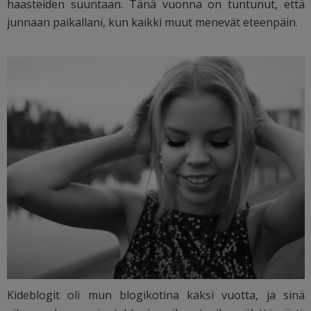
haasteiden suuntaan. Tänä vuonna on tuntunut, että
junnaan paikallani, kun kaikki muut menevät eteenpäin.
Kideblogit oli mun blogikotina kaksi vuotta, ja sinä