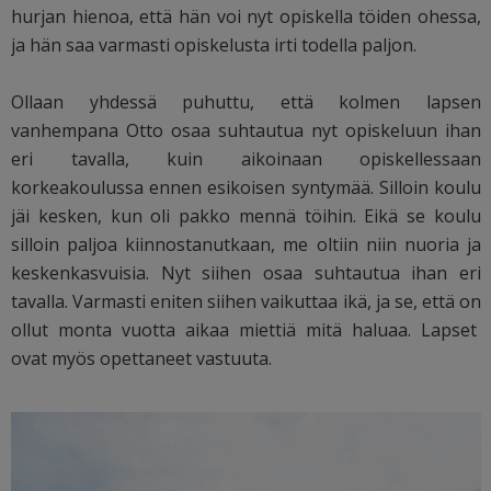
hurjan hienoa, että hän voi nyt opiskella töiden ohessa,
ja hän saa varmasti opiskelusta irti todella paljon.
Ollaan yhdessä puhuttu, että kolmen lapsen
vanhempana Otto osaa suhtautua nyt opiskeluun ihan
eri tavalla, kuin aikoinaan opiskellessaan
korkeakoulussa ennen esikoisen syntymää. Silloin koulu
jäi kesken, kun oli pakko mennä töihin. Eikä se koulu
silloin paljoa kiinnostanutkaan, me oltiin niin nuoria ja
keskenkasvuisia. Nyt siihen osaa suhtautua ihan eri
tavalla. Varmasti eniten siihen vaikuttaa ikä, ja se, että on
ollut monta vuotta aikaa miettiä mitä haluaa. Lapset
ovat myös opettaneet vastuuta.