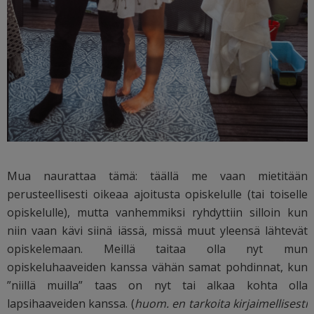
Mua naurattaa tämä: täällä me vaan mietitään
perusteellisesti oikeaa ajoitusta opiskelulle (tai toiselle
opiskelulle), mutta vanhemmiksi ryhdyttiin silloin kun
niin vaan kävi siinä iässä, missä muut yleensä lähtevät
opiskelemaan. Meillä taitaa olla nyt mun
opiskeluhaaveiden kanssa vähän samat pohdinnat, kun
”niillä muilla” taas on nyt tai alkaa kohta olla
lapsihaaveiden kanssa. (
huom. en tarkoita kirjaimellisesti