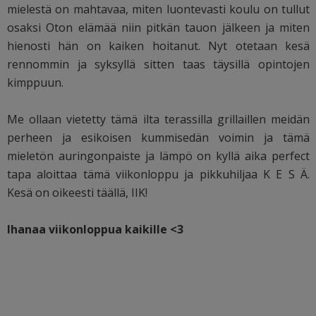
mielestä on mahtavaa, miten luontevasti koulu on tullut
osaksi Oton elämää niin pitkän tauon jälkeen ja miten
hienosti hän on kaiken hoitanut. Nyt otetaan kesä
rennommin ja syksyllä sitten taas täysillä opintojen
kimppuun.
Me ollaan vietetty tämä ilta terassilla grillaillen meidän
perheen ja esikoisen kummisedän voimin ja tämä
mieletön auringonpaiste ja lämpö on kyllä aika perfect
tapa aloittaa tämä viikonloppu ja pikkuhiljaa K E S Ä.
Kesä on oikeesti täällä, IIK!
Ihanaa viikonloppua kaikille <3