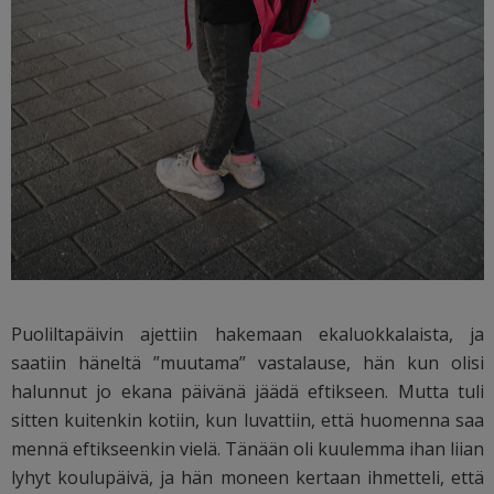
Puoliltapäivin ajettiin hakemaan ekaluokkalaista, ja
saatiin häneltä ”muutama” vastalause, hän kun olisi
halunnut jo ekana päivänä jäädä eftikseen. Mutta tuli
sitten kuitenkin kotiin, kun luvattiin, että huomenna saa
mennä eftikseenkin vielä. Tänään oli kuulemma ihan liian
lyhyt koulupäivä, ja hän moneen kertaan ihmetteli, että