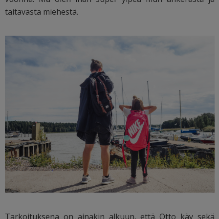
taitavasta miehestä.
Tarkoituksena on ainakin alkuun, että Otto käy sekä