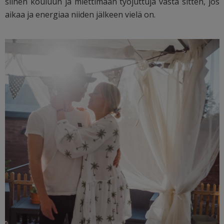
siihen kouluun ja miettimään työjuttuja vasta sitten, jos
aikaa ja energiaa niiden jälkeen vielä on.