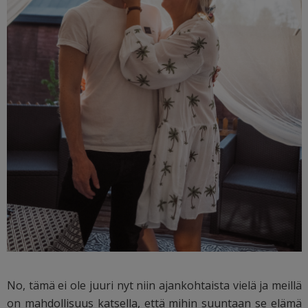
No, tämä ei ole juuri nyt niin ajankohtaista vielä ja meillä
on mahdollisuus katsella, että mihin suuntaan se elämä