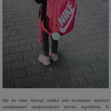
Mä en edes itkenyt, vaikka olin etukäteen ajatellut
vuodattavani vesiputouksen verran kyyneleitä. Ei