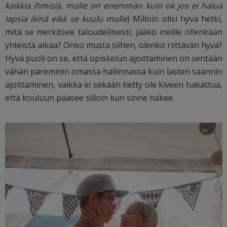
kaikkia ihmisiä, mulle on enemmän kuin ok jos ei halua
lapsia ikinä eikä se kuulu mulle
) Milloin olisi hyvä hetki,
mitä se merkitsee taloudellisesti, jääkö meille ollenkaan
yhteistä aikaa? Onko musta siihen, olenko riittävän hyvä?
Hyvä puoli on se, että opiskelun ajoittaminen on sentään
vähän paremmin omassa hallinnassa kuin lasten saannin
ajoittaminen, vaikka ei sekään tietty ole kiveen hakattua,
että kouluun pääsee silloin kun sinne hakee.