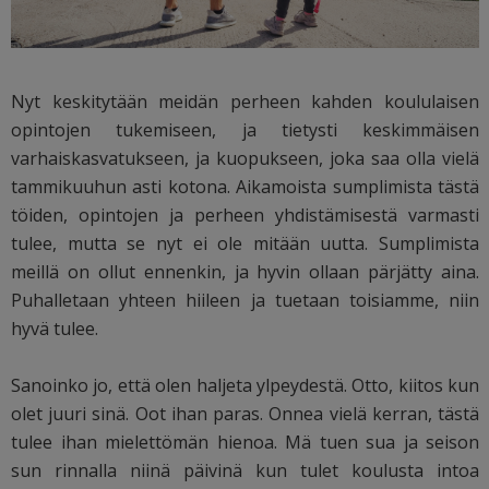
Nyt keskitytään meidän perheen kahden koululaisen
opintojen tukemiseen, ja tietysti keskimmäisen
varhaiskasvatukseen, ja kuopukseen, joka saa olla vielä
tammikuuhun asti kotona. Aikamoista sumplimista tästä
töiden, opintojen ja perheen yhdistämisestä varmasti
tulee, mutta se nyt ei ole mitään uutta. Sumplimista
meillä on ollut ennenkin, ja hyvin ollaan pärjätty aina.
Puhalletaan yhteen hiileen ja tuetaan toisiamme, niin
hyvä tulee.
Sanoinko jo, että olen haljeta ylpeydestä. Otto, kiitos kun
olet juuri sinä. Oot ihan paras. Onnea vielä kerran, tästä
tulee ihan mielettömän hienoa. Mä tuen sua ja seison
sun rinnalla niinä päivinä kun tulet koulusta intoa