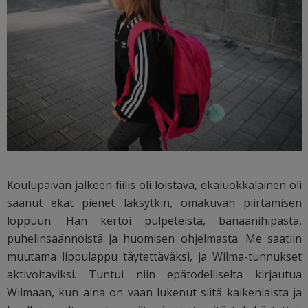
Koulupäivän jälkeen fiilis oli loistava, ekaluokkalainen oli
saanut ekat pienet läksytkin, omakuvan piirtämisen
loppuun. Hän kertoi pulpeteista, banaanihipasta,
puhelinsäännöistä ja huomisen ohjelmasta. Me saatiin
muutama lippulappu täytettäväksi, ja Wilma-tunnukset
aktivoitaviksi. Tuntui niin epätodelliselta kirjautua
Wilmaan, kun aina on vaan lukenut siitä kaikenlaista ja