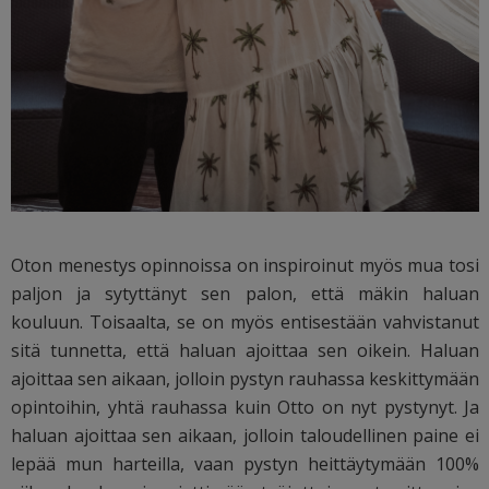
Oton menestys opinnoissa on inspiroinut myös mua tosi
paljon ja sytyttänyt sen palon, että mäkin haluan
kouluun. Toisaalta, se on myös entisestään vahvistanut
sitä tunnetta, että haluan ajoittaa sen oikein. Haluan
ajoittaa sen aikaan, jolloin pystyn rauhassa keskittymään
opintoihin, yhtä rauhassa kuin Otto on nyt pystynyt. Ja
haluan ajoittaa sen aikaan, jolloin taloudellinen paine ei
lepää mun harteilla, vaan pystyn heittäytymään 100%