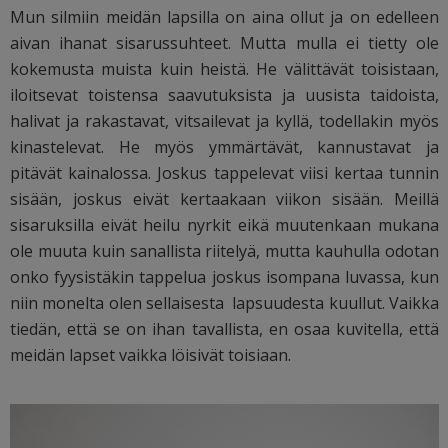
Mun silmiin meidän lapsilla on aina ollut ja on edelleen
aivan ihanat sisarussuhteet. Mutta mulla ei tietty ole
kokemusta muista kuin heistä. He välittävät toisistaan,
iloitsevat toistensa saavutuksista ja uusista taidoista,
halivat ja rakastavat, vitsailevat ja kyllä, todellakin myös
kinastelevat. He myös ymmärtävät, kannustavat ja
pitävät kainalossa. Joskus tappelevat viisi kertaa tunnin
sisään, joskus eivät kertaakaan viikon sisään. Meillä
sisaruksilla eivät heilu nyrkit eikä muutenkaan mukana
ole muuta kuin sanallista riitelyä, mutta kauhulla odotan
onko fyysistäkin tappelua joskus isompana luvassa, kun
niin monelta olen sellaisesta lapsuudesta kuullut. Vaikka
tiedän, että se on ihan tavallista, en osaa kuvitella, että
meidän lapset vaikka löisivät toisiaan.