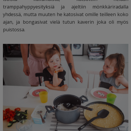
tramppahyppyesityksiä ja ajeltiin mönkkäriradalla
yhdessä, mutta muuten he katosivat omille teilleen koko
ajan, ja bongasivat vielä tutun kaverin joka oli myös
puistossa.