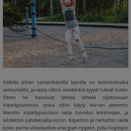
Kaikilla pihan samanikäisillä lapsilla on kotiintuloaika
seitsemältä, ja vasta silloin meidänkin tyypit tulivat kotiin.
Sitten he halusivat lähteä lähellä sijaitsevaan
kiipeilypuistoon, jossa oltiin käyty kerran aiemmin.
Mentiin kiipeilypuistoon vielä tunniksi leikkimään, ja
lähdettiin kahdeksalta kotiin. Kiipeiltiin ja riehuttiin siellä
koko perhe viimeisetkin energian rippeet, joita Hoplopin