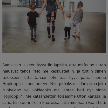
Aamiaisen jälkeen kysyttiin lapsilta, että mitäs he sitten
haluavat tehdä. ”No me keskusteltiin, ja tultiin siihen
tulokseen, että tänään olis tosi hyvä päivä mennä
Hoploppiin, sinne uuteen. Niin pitääks meidän ottaa joku
ruokalepo vai voidaanks me lähtee heti nyt sinne
Hoploppii?”. Me katsahdettiin toisamme Oton kanssa, ja
sanottiin suunnilleen kuorossa, että mennään vaan heti,