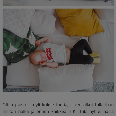
Oltiin puistossa yli kolme tuntia, sitten alkoi tulla ihan
hillitön nälkä ja ennen kaikkea HIKI. Hiki nyt ei näillä