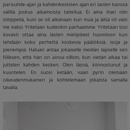
parisuhde-ajan ja kahdenkeskisen ajan eri lasten kanssa
välillä joskus aikamoista taiteilua. Ei aina ihan niin
simppeliä, kuin se oli aikanaan kun mua ja äitiä oli vain
me kaksi. Yritetään kuitenkin parhaamme. Yritetään tosi
kovasti ottaa aina lasten mielipiteet huomioon kun
tehdään koko perhettä koskevia päätöksiä, isoja ja
pienempiä. Haluan antaa jokaiselle meidän lapselle sen
fiiliksen, että hän on
ainoa
silloin, kun vietän aikaa tai
juttelen kahden kesken. Olen läsnä, kiinnostunut ja
kuuntelen. En suosi ketään, vaan pyrin olemaan
oikeudenmukainen ja kohtelemaan jokaista samalla
tavalla.