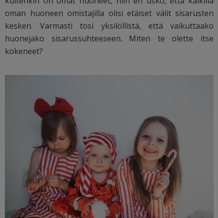
kuitenkin on omat huoneet, niin en usko, että kaikilla
oman huoneen omistajilla olisi etäiset välit sisarusten
kesken. Varmasti tosi yksilöllistä, että vaikuttaako
huonejako sisarussuhteeseen. Miten te olette itse
kokeneet?