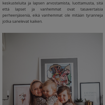
keskusteluita ja lapsen arvostamista, luottamusta, sitä
että lapset ja vanhemmat ovat tasavertaisia
perheenjäseniä, eikä vanhemmat ole mitään tyranneja
jotka sanelevat kaiken.