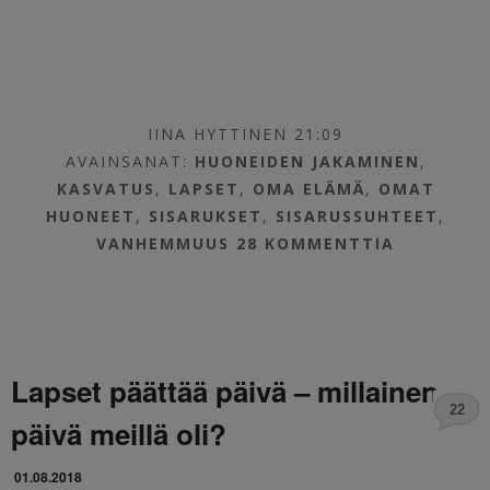
IINA HYTTINEN 21:09
AVAINSANAT:
HUONEIDEN JAKAMINEN
,
KASVATUS
,
LAPSET
,
OMA ELÄMÄ
,
OMAT
HUONEET
,
SISARUKSET
,
SISARUSSUHTEET
,
VANHEMMUUS
28 KOMMENTTIA
Lapset päättää päivä – millainen
22
päivä meillä oli?
01.08.2018