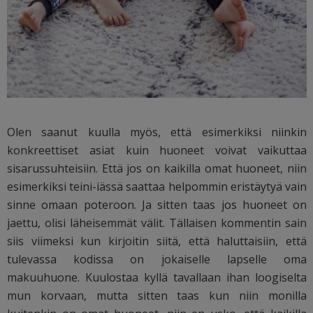
Olen saanut kuulla myös, että esimerkiksi niinkin
konkreettiset asiat kuin huoneet voivat vaikuttaa
sisarussuhteisiin. Että jos on kaikilla omat huoneet, niin
esimerkiksi teini-iässä saattaa helpommin eristäytyä vain
sinne omaan poteroon. Ja sitten taas jos huoneet on
jaettu, olisi läheisemmät välit. Tällaisen kommentin sain
siis viimeksi kun kirjoitin siitä, että haluttaisiin, että
tulevassa kodissa on jokaiselle lapselle oma
makuuhuone. Kuulostaa kyllä tavallaan ihan loogiselta
mun korvaan, mutta sitten taas kun niin monilla