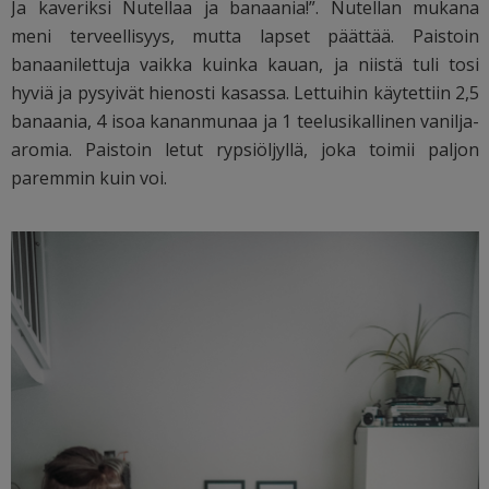
Ja kaveriksi Nutellaa ja banaania!”. Nutellan mukana
meni terveellisyys, mutta lapset päättää. Paistoin
banaanilettuja vaikka kuinka kauan, ja niistä tuli tosi
hyviä ja pysyivät hienosti kasassa. Lettuihin käytettiin 2,5
banaania, 4 isoa kananmunaa ja 1 teelusikallinen vanilja-
aromia. Paistoin letut rypsiöljyllä, joka toimii paljon
paremmin kuin voi.