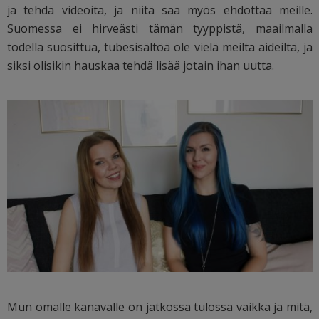
ja tehdä videoita, ja niitä saa myös ehdottaa meille.
Suomessa ei hirveästi tämän tyyppistä, maailmalla
todella suosittua, tubesisältöä ole vielä meiltä äideiltä, ja
siksi olisikin hauskaa tehdä lisää jotain ihan uutta.
Mun omalle kanavalle on jatkossa tulossa vaikka ja mitä,