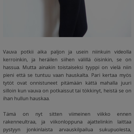
Vauva potkii aika paljon ja usein niinkuin videolla
kerroinkin, ja heräilen siihen välillä öisinkin, se on
hassua. Mutta ainakin toistaiseksi tyyppi on vielä niin
pieni että se tuntuu vaan hauskalta. Pari kertaa myös
tytöt ovat onnistuneet pitämään kättä mahalla juuri
silloin kun vauva on potkaissut tai tökkinyt, heistä se on
ihan hullun hauskaa.
Tämä on nyt sitten viimeinen viikko ennen
rakenneultraa, ja viikonloppuna ajattelinkin laittaa
pystyyn jonkinlaista arvauskilpailua sukupuolesta,