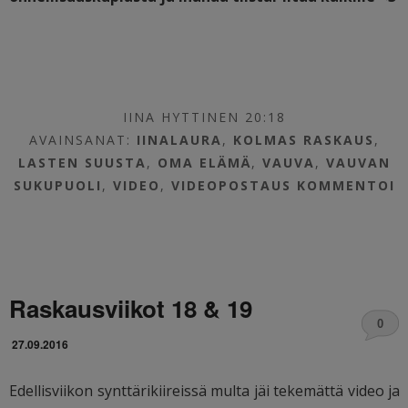
IINA HYTTINEN 20:18
AVAINSANAT:
IINALAURA
,
KOLMAS RASKAUS
,
LASTEN SUUSTA
,
OMA ELÄMÄ
,
VAUVA
,
VAUVAN
SUKUPUOLI
,
VIDEO
,
VIDEOPOSTAUS
KOMMENTOI
Raskausviikot 18 & 19
0
27.09.2016
Edellisviikon synttärikiireissä multa jäi tekemättä video ja