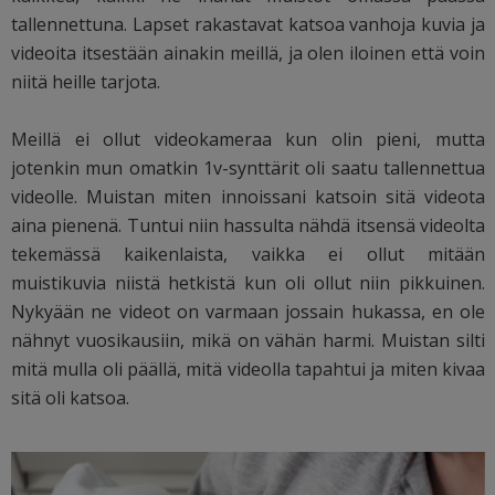
tallennettuna. Lapset rakastavat katsoa vanhoja kuvia ja
videoita itsestään ainakin meillä, ja olen iloinen että voin
niitä heille tarjota.
Meillä ei ollut videokameraa kun olin pieni, mutta
jotenkin mun omatkin 1v-synttärit oli saatu tallennettua
videolle. Muistan miten innoissani katsoin sitä videota
aina pienenä. Tuntui niin hassulta nähdä itsensä videolta
tekemässä kaikenlaista, vaikka ei ollut mitään
muistikuvia niistä hetkistä kun oli ollut niin pikkuinen.
Nykyään ne videot on varmaan jossain hukassa, en ole
nähnyt vuosikausiin, mikä on vähän harmi. Muistan silti
mitä mulla oli päällä, mitä videolla tapahtui ja miten kivaa
sitä oli katsoa.