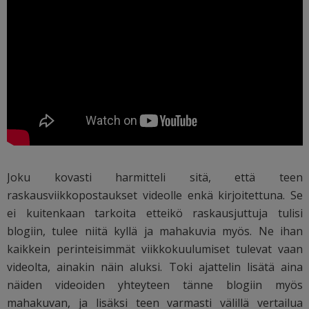
Joku kovasti harmitteli sitä, että teen
raskausviikkopostaukset videolle enkä kirjoitettuna. Se
ei kuitenkaan tarkoita etteikö raskausjuttuja tulisi
blogiin, tulee niitä kyllä ja mahakuvia myös. Ne ihan
kaikkein perinteisimmät viikkokuulumiset tulevat vaan
videolta, ainakin näin aluksi. Toki ajattelin lisätä aina
näiden videoiden yhteyteen tänne blogiin myös
mahakuvan, ja lisäksi teen varmasti välillä vertailua