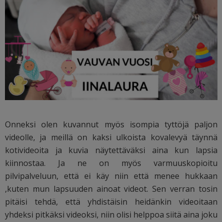
Onneksi olen kuvannut myös isompia tyttöjä paljon
videolle, ja meillä on kaksi ulkoista kovalevyä täynnä
kotivideoita ja kuvia näytettäväksi aina kun lapsia
kiinnostaa. Ja ne on myös varmuuskopioitu
pilvipalveluun, että ei käy niin että menee hukkaan
,kuten mun lapsuuden ainoat videot. Sen verran tosin
pitäisi tehdä, että yhdistäisin heidänkin videoitaan
yhdeksi pitkäksi videoksi, niin olisi helppoa siitä aina joku