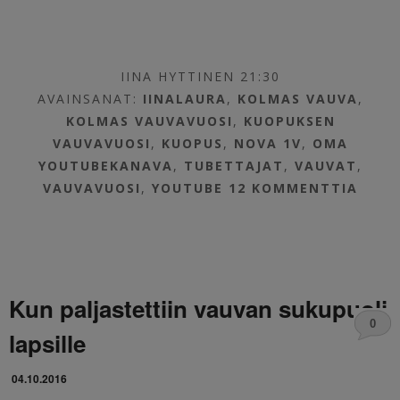
IINA HYTTINEN 21:30
AVAINSANAT:
IINALAURA
,
KOLMAS VAUVA
,
KOLMAS VAUVAVUOSI
,
KUOPUKSEN
VAUVAVUOSI
,
KUOPUS
,
NOVA 1V
,
OMA
YOUTUBEKANAVA
,
TUBETTAJAT
,
VAUVAT
,
VAUVAVUOSI
,
YOUTUBE
12 KOMMENTTIA
Kun paljastettiin vauvan sukupuoli
0
lapsille
04.10.2016