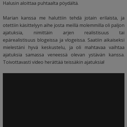
Halusin aloittaa puhtaalta pöydältä.
Marian kanssa me haluttiin tehdä jotain erilaista, ja
otettiin käsittelyyn aihe josta meillä molemmilla oli paljon
ajatuksia, nimittäin arjen realistisuus tai
epärealistisuus blogeissa ja vlogeissa. Saatiin aikaiseksi
mielestäni hyvä keskustelu, ja oli mahtavaa vaihtaa
ajatuksia samassa veneessä olevan ystävän kanssa.
Toivottavasti video herättää teissäkin ajatuksia!