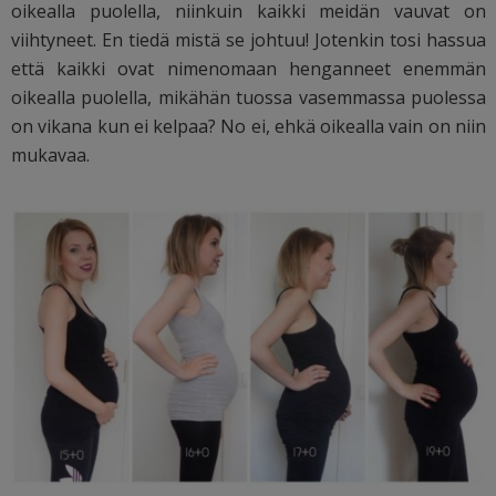
oikealla puolella, niinkuin kaikki meidän vauvat on
viihtyneet. En tiedä mistä se johtuu! Jotenkin tosi hassua
että kaikki ovat nimenomaan henganneet enemmän
oikealla puolella, mikähän tuossa vasemmassa puolessa
on vikana kun ei kelpaa? No ei, ehkä oikealla vain on niin
mukavaa.