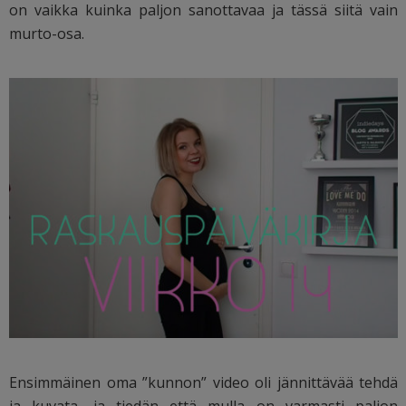
on vaikka kuinka paljon sanottavaa ja tässä siitä vain
murto-osa.
Ensimmäinen oma ”kunnon” video oli jännittävää tehdä