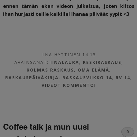
ennen tämän ekan videon julkaisua, joten kiitos
ihan hurjasti teille kaikille! Ihanaa päiväät yypit <3
IINA HYTTINEN 14:15
AVAINSANAT:
IINALAURA
,
KESKIRASKAUS
,
KOLMAS RASKAUS
,
OMA ELÄMÄ
,
RASKAUSPÄIVÄKIRJA
,
RASKAUSVIIKKO 14
,
RV 14
,
VIDEOT
KOMMENTOI
Coffee talk ja mun uusi
0