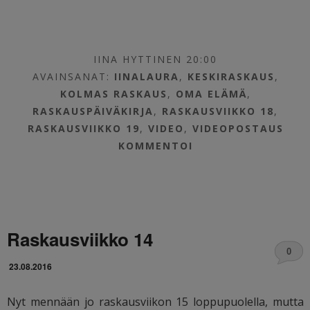
IINA HYTTINEN 20:00
AVAINSANAT:
IINALAURA
,
KESKIRASKAUS
,
KOLMAS RASKAUS
,
OMA ELÄMÄ
,
RASKAUSPÄIVÄKIRJA
,
RASKAUSVIIKKO 18
,
RASKAUSVIIKKO 19
,
VIDEO
,
VIDEOPOSTAUS
KOMMENTOI
Raskausviikko 14
0
23.08.2016
Nyt mennään jo raskausviikon 15 loppupuolella, mutta