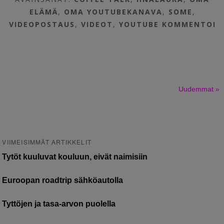
ELÄMÄ
,
OMA YOUTUBEKANAVA
,
SOME
,
VIDEOPOSTAUS
,
VIDEOT
,
YOUTUBE
KOMMENTOI
Uudemmat »
VIIMEISIMMÄT ARTIKKELIT
Tytöt kuuluvat kouluun, eivät naimisiin
Euroopan roadtrip sähköautolla
Tyttöjen ja tasa-arvon puolella