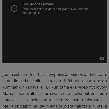
Jos näistä coffee talk -tyyppisistä videoista tykätään,
ajateltiin tehdä niitä jatkossa lisää aina vuorotellen
kummankin kanavalle. Eli kun tämä eka video nyt löytyy
Marian kanavalta, seuraava video tulisi sitten mun
kanavalle, ja aihekin on jo mietitty: Lasten käytöstavat.
Meillä on paljon muitakin aiheita joista haluttaisiin jutella