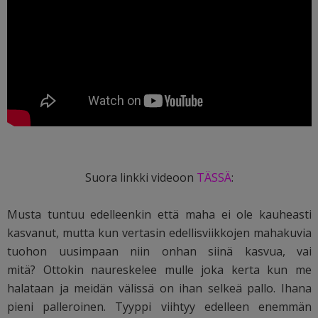
Suora linkki videoon
TÄSSÄ
:
Musta tuntuu edelleenkin että maha ei ole kauheasti
kasvanut, mutta kun vertasin edellisviikkojen mahakuvia
tuohon uusimpaan niin onhan siinä kasvua, vai
mitä? Ottokin naureskelee mulle joka kerta kun me
halataan ja meidän välissä on ihan selkeä pallo. Ihana
pieni palleroinen. Tyyppi viihtyy edelleen enemmän