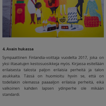
4. Avain hukassa
Sympaattinen Finlandia-voittaja vuodelta 2017, joka on
yksi iltasatujen kestosuosikkeja myös. Kirjassa esitellään
erilaisesta talosta paljon erilaisia perheitä ja talon
asukkaita. Tässä on huomioitu hyvin se, että on
todellakin olemassa paaaaljon erilaisia perheitä, eikä
valkoinen kahden lapsen ydinperhe ole mikään
standardi.