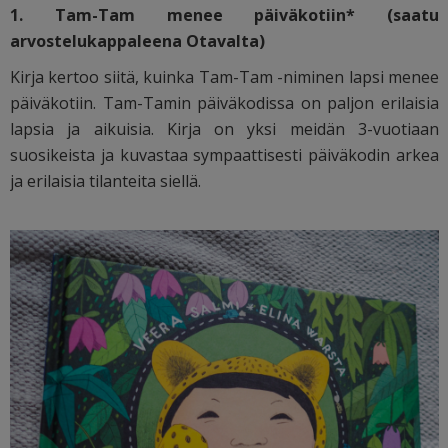
1. Tam-Tam menee päiväkotiin* (saatu
arvostelukappaleena Otavalta)
Kirja kertoo siitä, kuinka Tam-Tam -niminen lapsi menee
päiväkotiin. Tam-Tamin päiväkodissa on paljon erilaisia
lapsia ja aikuisia. Kirja on yksi meidän 3-vuotiaan
suosikeista ja kuvastaa sympaattisesti päiväkodin arkea
ja erilaisia tilanteita siellä.