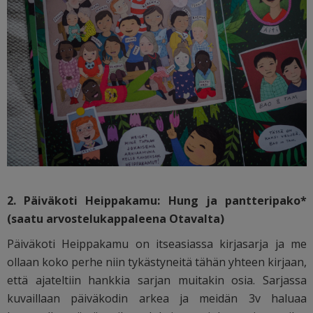
2. Päiväkoti Heippakamu: Hung ja pantteripako*
(saatu arvostelukappaleena Otavalta)
Päiväkoti Heippakamu on itseasiassa kirjasarja ja me
ollaan koko perhe niin tykästyneitä tähän yhteen kirjaan,
että ajateltiin hankkia sarjan muitakin osia. Sarjassa
kuvaillaan päiväkodin arkea ja meidän 3v haluaa