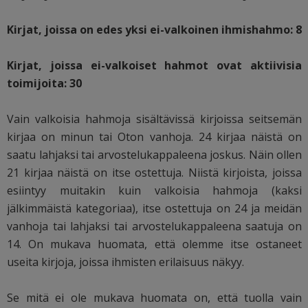
Kirjat, joissa on edes yksi ei-valkoinen ihmishahmo: 8
Kirjat, joissa ei-valkoiset hahmot ovat aktiivisia
toimijoita: 30
Vain valkoisia hahmoja sisältävissä kirjoissa seitsemän
kirjaa on minun tai Oton vanhoja. 24 kirjaa näistä on
saatu lahjaksi tai arvostelukappaleena joskus. Näin ollen
21 kirjaa näistä on itse ostettuja. Niistä kirjoista, joissa
esiintyy muitakin kuin valkoisia hahmoja (kaksi
jälkimmäistä kategoriaa), itse ostettuja on 24 ja meidän
vanhoja tai lahjaksi tai arvostelukappaleena saatuja on
14. On mukava huomata, että olemme itse ostaneet
useita kirjoja, joissa ihmisten erilaisuus näkyy.
Se mitä ei ole mukava huomata on, että tuolla vain