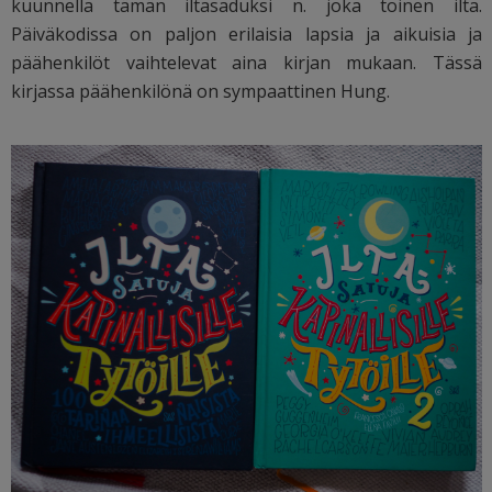
kuunnella tämän iltasaduksi n. joka toinen ilta.
Päiväkodissa on paljon erilaisia lapsia ja aikuisia ja
päähenkilöt vaihtelevat aina kirjan mukaan. Tässä
kirjassa päähenkilönä on sympaattinen Hung.