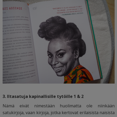
3. Iltasatuja kapinallisille tytöille 1 & 2
Nämä eivät nimestään huolimatta ole niinkään
satukirjoja, vaan kirjoja, jotka kertovat erilaisista naisista