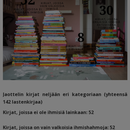
Jaottelin kirjat neljään eri kategoriaan (yhteensä
142 lastenkirjaa)
Kirjat, joissa ei ole ihmisiä lainkaan: 52
Kirjat, joissa on vain valkoisia ihmishahmoja: 52