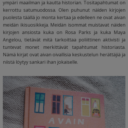
ympäri maailman ja kautta historian. Tositapahtumat on
kerrottu satumuodossa. Olen puhunut näiden kirjojen
puolesta täällä jo monta kertaa ja edelleen ne ovat aivan
meidän ikisuosikkeja. Meidän isommat muistavat näiden
kirjojen ansiosta kuka on Rosa Parks ja kuka Maya
Angelou, tietävät mitä tarkoittaa poliittinen aktivisti ja
tuntevat monet merkittävät tapahtumat historiasta.
Nämä kirjat ovat aivan oivallisia keskustelun herättäjiä ja
niistä löytyy sankari ihan jokaiselle.