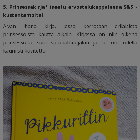
5. Prinsessakirja* (saatu arvostelukappaleena S&S -
kustantamolta)
Aivan ihana kirja, jossa kerrotaan erilaisista
prinsessoista kautta aikain. Kirjassa on niin oikeita
prinsessoita kuin satuhahmojakin ja se on todella
kauniisti kuvitettu.