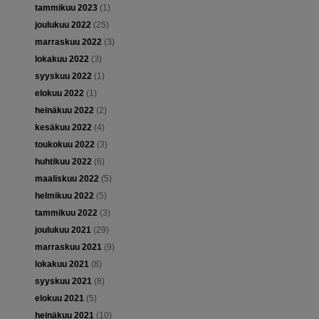
tammikuu 2023
(1)
joulukuu 2022
(25)
marraskuu 2022
(3)
lokakuu 2022
(3)
syyskuu 2022
(1)
elokuu 2022
(1)
heinäkuu 2022
(2)
kesäkuu 2022
(4)
toukokuu 2022
(3)
huhtikuu 2022
(6)
maaliskuu 2022
(5)
helmikuu 2022
(5)
tammikuu 2022
(3)
joulukuu 2021
(29)
marraskuu 2021
(9)
lokakuu 2021
(8)
syyskuu 2021
(8)
elokuu 2021
(5)
heinäkuu 2021
(10)