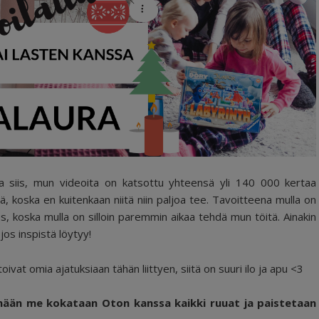
 siis, mun videoita on katsottu yhteensä yli 140 000 kertaa
, koska en kuitenkaan niitä niin paljoa tee. Tavoitteena mulla on
, koska mulla on silloin paremmin aikaa tehdä mun töitä. Ainakin
jos inspistä löytyy!
ivat omia ajatuksiaan tähän liittyen, siitä on suuri ilo ja apu <3
än me kokataan Oton kanssa kaikki ruuat ja paistetaan